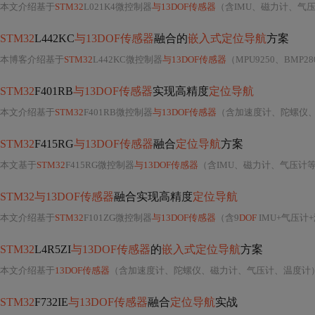
本文介绍基于
STM32
L021K4微控制器
与13DOF传感器
（含IMU、磁力计、气
STM32
L442KC
与13DOF传感器
融合的
嵌入式定位导航
方案
本博客介绍基于
STM32
L442KC微控制器
与13DOF传感器
（MPU9250、BMP28
STM32
F401RB
与13DOF传感器
实现高精度
定位导航
本文介绍基于
STM32
F401RB微控制器
与13DOF传感器
（含加速度计、陀螺仪
STM32
F415RG
与13DOF传感器
融合
定位导航
方案
本文基于
STM32
F415RG微控制器
与13DOF传感器
（含IMU、磁力计、气压计
STM32与13DOF传感器
融合实现高精度
定位导航
本文介绍基于
STM32
F101ZG微控制器
与13DOF传感器
（含9
DOF
IMU+气压计
STM32
L4R5ZI
与13DOF传感器
的
嵌入式定位导航
方案
本文介绍基于
13DOF传感器
（含加速度计、陀螺仪、磁力计、气压计、温度计
STM32
F732IE
与13DOF传感器
融合
定位导航
实战