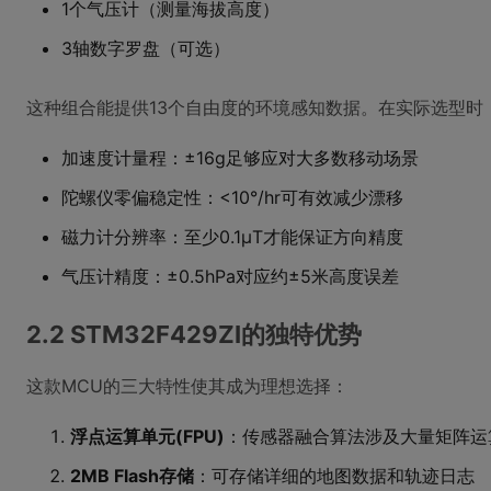
1个气压计（测量海拔高度）
3轴数字罗盘（可选）
这种组合能提供13个自由度的环境感知数据。在实际选型时
加速度计量程：±16g足够应对大多数移动场景
陀螺仪零偏稳定性：<10°/hr可有效减少漂移
磁力计分辨率：至少0.1μT才能保证方向精度
气压计精度：±0.5hPa对应约±5米高度误差
2.2 STM32F429ZI的独特优势
这款MCU的三大特性使其成为理想选择：
浮点运算单元(FPU)
：传感器融合算法涉及大量矩阵运算
2MB Flash存储
：可存储详细的地图数据和轨迹日志