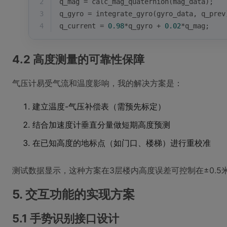
2
q_mag = calc_mag_quaternion(mag_data);
3
q_gyro = integrate_gyro(gyro_data, q_prev
4
q_current = 
0.98
*q_gyro + 
0.02
*q_mag;
4.2 高度测量的可靠性保障
气压计易受气流和温度影响，我的解决方案是：
建立温度-气压补偿表（需预先标定）
结合加速度计垂直分量做短期高度预测
在已知高度的地标点（如门口、楼梯）进行重校准
测试数据显示，这种方案在3层楼内高度误差可控制在±0.5
5. 交互功能的实现方案
5.1 手势识别接口设计