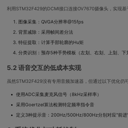
利用STM32F429的DCMI接口连接OV7670摄像头，实
图像采集：QVGA分辨率@15fps
背景减除：采用帧间差分法
特征提取：计算手部轮廓的Hu矩
分类识别：预存5种手势模板（左划、右划、上划、下
5.2 语音交互的低成本实现
虽然STM32F429没有专用音频加速器，但通过以下优化
使用ADC采集麦克风信号（8kHz采样率）
采用Goertzel算法检测特定频率指令音
定义3种提示音：200Hz/500Hz/800Hz分别对应"前进