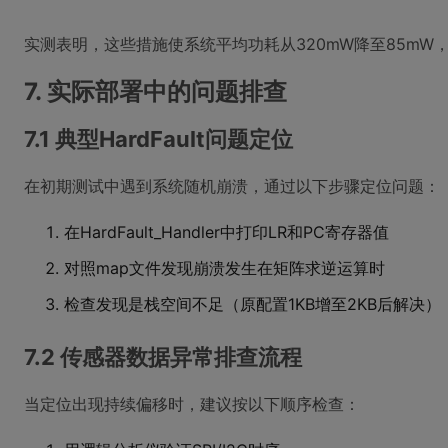
实测表明，这些措施使系统平均功耗从320mW降至85mW
7. 实际部署中的问题排查
7.1 典型HardFault问题定位
在初期测试中遇到系统随机崩溃，通过以下步骤定位问题：
在HardFault_Handler中打印LR和PC寄存器值
对照map文件发现崩溃发生在矩阵求逆运算时
检查发现是栈空间不足（原配置1KB增至2KB后解决）
7.2 传感器数据异常排查流程
当定位出现持续偏移时，建议按以下顺序检查：