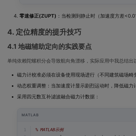
零速修正(ZUPT)
：当检测到静止时（加速度方差<0.
4. 定位精度的提升技巧
4.1 地磁辅助定向的实践要点
单纯依赖陀螺积分会导致航向角漂移，实际应用中我总结出
磁力计校准必须在设备使用现场进行（不同建筑磁场畸
动态权重调整：当加速度计显示剧烈运动时，降低磁力
采用四元数互补滤波融合磁力计数据：
MATLAB
1
% MATLAB示例