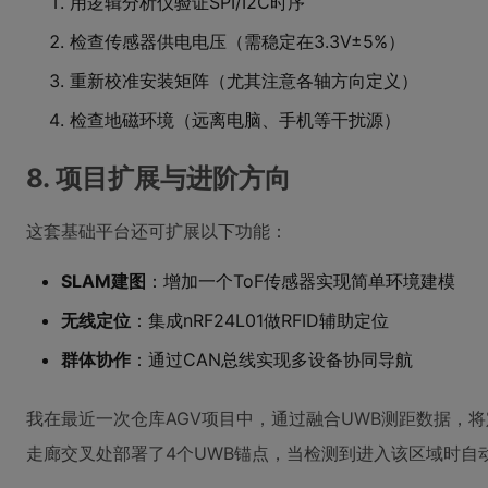
用逻辑分析仪验证SPI/I2C时序
检查传感器供电电压（需稳定在3.3V±5%）
重新校准安装矩阵（尤其注意各轴方向定义）
检查地磁环境（远离电脑、手机等干扰源）
8. 项目扩展与进阶方向
这套基础平台还可扩展以下功能：
SLAM建图
：增加一个ToF传感器实现简单环境建模
无线定位
：集成nRF24L01做RFID辅助定位
群体协作
：通过CAN总线实现多设备协同导航
我在最近一次仓库AGV项目中，通过融合UWB测距数据，将
走廊交叉处部署了4个UWB锚点，当检测到进入该区域时自