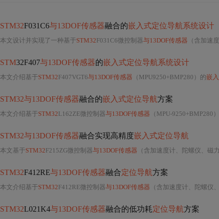
STM32
F031C6
与13DOF传感器
融合的
嵌入式定位导航系统设计
本文设计并实现了一种基于
STM32
F031C6微控制器
与13DOF传感器
（含加速
STM
32F407
与13DOF传感器
的
嵌入式定位导航系统设计
本文介绍基于
STM32
F407VGT6
与13DOF传感器
（MPU9250+BMP280）的
嵌入
STM32与13DOF传感器
融合的
嵌入式定位导航
方案
本文介绍基于
STM32
L162ZE微控制器
与13DOF传感器
（MPU-9250+BMP280
STM32与13DOF传感器
融合实现高精度
嵌入式定位导航
本文基于
STM32
F215ZG微控制器
与13DOF传感器
（含加速度计、陀螺仪、磁
STM32
F412RE
与13DOF传感器
融合
定位导航
方案
本文介绍基于
STM32
F412RE微控制器
与13DOF传感器
（含加速度计、陀螺仪
STM32
L021K4
与13DOF传感器
融合的低功耗
定位导航
方案