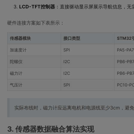
LCD-TFT控制器
：直接驱动显示屏展示导航信息，无
硬件连接方案如下表所示：
传感器模块
接口类型
STM32
加速度计
SPI
PA5-PA7
陀螺仪
I2C
PB6-PB
磁力计
I2C
PB6-PB
气压计
SPI
PC10-P
实际布线时，磁力计应远离电机和电源线至少3cm，避
3. 传感器数据融合算法实现