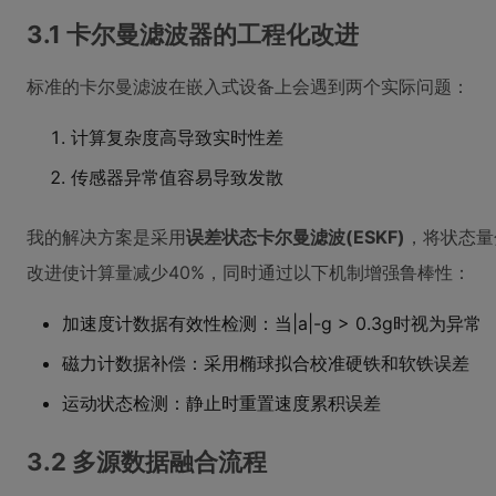
3.1 卡尔曼滤波器的工程化改进
标准的卡尔曼滤波在嵌入式设备上会遇到两个实际问题：
计算复杂度高导致实时性差
传感器异常值容易导致发散
我的解决方案是采用
误差状态卡尔曼滤波(ESKF)
，将状态量
改进使计算量减少40%，同时通过以下机制增强鲁棒性：
加速度计数据有效性检测：当|a|-g > 0.3g时视为异常
磁力计数据补偿：采用椭球拟合校准硬铁和软铁误差
运动状态检测：静止时重置速度累积误差
3.2 多源数据融合流程