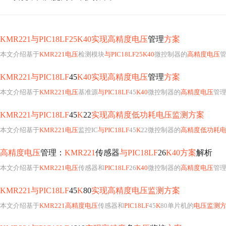
KMR221与PIC18LF25K40实现高精度电压
管理
方案
本文介绍基于
KMR221电压
检测模块
与PIC18LF25K40
微控制器的
高精度电压
KMR221与PIC18LF
45
K40实现高精度电压
管理
方案
本文介绍基于
KMR221电压
基准源
与PIC18LF
45
K40
微控制器的
高精度电压
管
KMR221与PIC18LF
45
K
22
实现高精度低功耗电压监测方案
本文介绍基于
KMR221电压
监控IC
与PIC18LF
45
K
22微控制器的
高精度低功耗
高精度电压
管理：
KMR221
传感器
与PIC18LF
26
K40方案
解析
本文介绍基于
KMR221电压
传感器和
PIC18LF
26
K40
微控制器的
高精度电压
管
KMR221与PIC18LF
45
K
80
实现高精度电压监测方案
本文介绍基于
KMR221高精度电压
传感器和
PIC18LF
45
K
80单片机的
电压监测