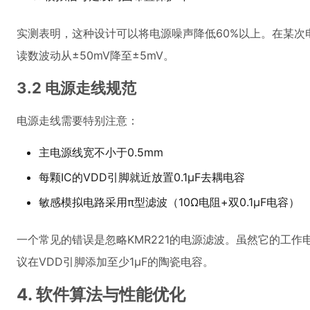
实测表明，这种设计可以将电源噪声降低60%以上。在某次
读数波动从±50mV降至±5mV。
3.2 电源走线规范
电源走线需要特别注意：
主电源线宽不小于0.5mm
每颗IC的VDD引脚就近放置0.1μF去耦电容
敏感模拟电路采用π型滤波（10Ω电阻+双0.1μF电容）
一个常见的错误是忽略KMR221的电源滤波。虽然它的工
议在VDD引脚添加至少1μF的陶瓷电容。
4. 软件算法与性能优化