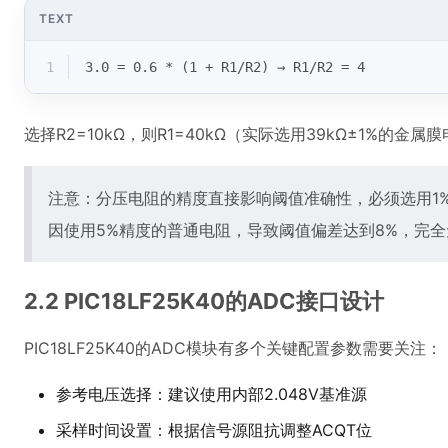
TEXT
1
3.0 = 0.6 * (1 + R1/R2) → R1/R2 = 4
选择R2=10kΩ，则R1=40kΩ（实际选用39kΩ±1%的金属
注意：分压电阻的精度直接影响阈值准确性，必须选用1
因使用5%精度的普通电阻，导致阈值偏差达到8%，完
2.2 PIC18LF25K40的ADC接口设计
PIC18LF25K40的ADC模块有多个关键配置参数需要关注：
参考电压选择：建议使用内部2.048V基准源
采样时间设置：根据信号源阻抗调整ACQT位