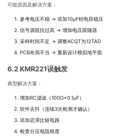
可能原因及解决方案：
参考电压不稳 → 添加10μF钽电容稳压
信号源阻抗过高 → 增加电压跟随器
采样时间不足 → 调整ACQT为12TAD
PCB布局不当 → 重新设计模拟地平面
6.2 KMR221误触发
典型解决方案：
增加RC滤波（100Ω+0.1μF）
软件去抖（连续3次检测才确认）
添加迟滞比较电路
检查分压电阻精度