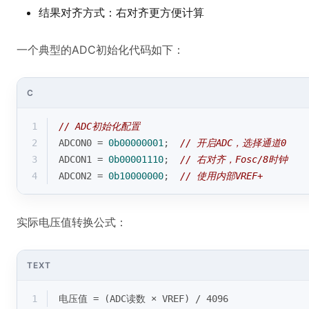
结果对齐方式：右对齐更方便计算
一个典型的ADC初始化代码如下：
C
1
// ADC初始化配置
2
ADCON0 = 
0b00000001
;  
// 开启ADC，选择通道0
3
ADCON1 = 
0b00001110
;  
// 右对齐，Fosc/8时钟
4
ADCON2 = 
0b10000000
;  
// 使用内部VREF+
实际电压值转换公式：
TEXT
1
电压值 = (ADC读数 × VREF) / 4096