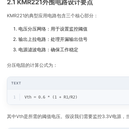
2.1 KMR221外围电路设计要点
KMR221的典型应用电路包含三个核心部分：
电压分压网络：用于设置监控阈值
输出上拉电路：处理开漏输出信号
电源滤波电路：确保工作稳定
分压电阻的计算公式为：
TEXT
1
Vth = 0.6 * (1 + R1/R2)
其中Vth是所需的阈值电压。假设我们需要监控3.3V电源，