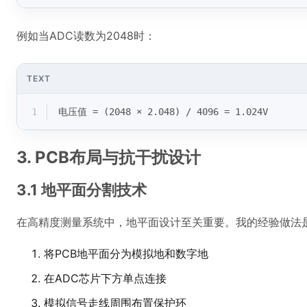
例如当ADC读数为2048时：
TEXT
1
电压值 = (2048 × 2.048) / 4096 = 1.024V
3. PCB布局与抗干扰设计
3.1 地平面分割技术
在高精度测量系统中，地平面设计至关重要。我的经验做法
将PCB地平面分为模拟地和数字地
在ADC芯片下方单点连接
模拟信号走线周围布置保护环