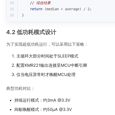
24
// 综合结果
25
return
 (median + average) / 
2
;
26
}
4.2 低功耗模式设计
为了实现超低功耗运行，可以采用以下策略：
主循环大部分时间处于SLEEP模式
配置KMR221输出连接至MCU中断引脚
仅当电压异常时才唤醒MCU处理
典型功耗对比：
持续运行模式：约3mA @3.3V
间歇唤醒模式：约50μA @3.3V