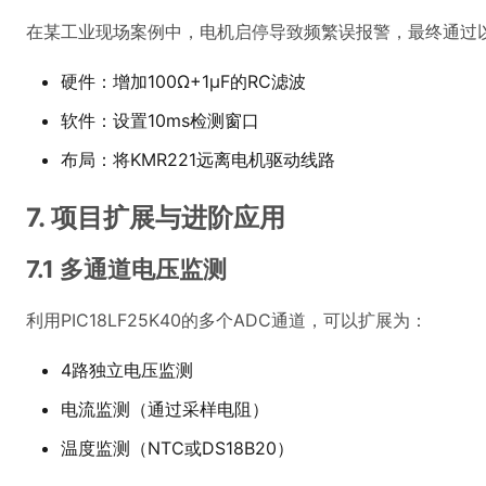
在某工业现场案例中，电机启停导致频繁误报警，最终通过
硬件：增加100Ω+1μF的RC滤波
软件：设置10ms检测窗口
布局：将KMR221远离电机驱动线路
7. 项目扩展与进阶应用
7.1 多通道电压监测
利用PIC18LF25K40的多个ADC通道，可以扩展为：
4路独立电压监测
电流监测（通过采样电阻）
温度监测（NTC或DS18B20）