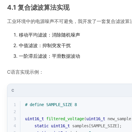
4.1 复合滤波算法实现
工业环境中的电源噪声不可避免，我开发了一套复合滤波算
移动平均滤波：消除随机噪声
中值滤波：抑制突发干扰
一阶滞后滤波：平滑数据波动
C语言实现示例：
C
1
# 
define
 SAMPLE_SIZE 8
2
3
uint16_t
filtered_voltage
(
uint16_t
 new_sample
4
static
uint16_t
 samples[SAMPLE_SIZE];