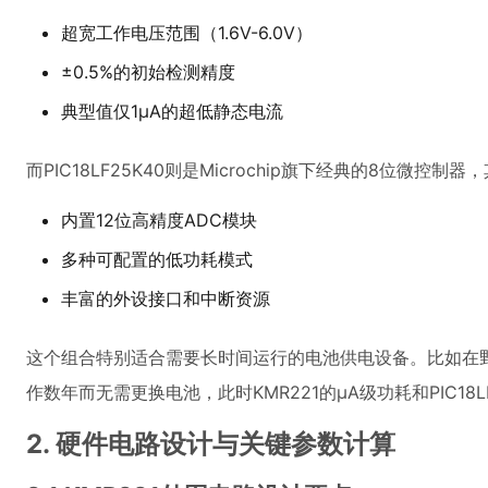
超宽工作电压范围（1.6V-6.0V）
±0.5%的初始检测精度
典型值仅1μA的超低静态电流
而PIC18LF25K40则是Microchip旗下经典的8位微控制
内置12位高精度ADC模块
多种可配置的低功耗模式
丰富的外设接口和中断资源
这个组合特别适合需要长时间运行的电池供电设备。比如在
作数年而无需更换电池，此时KMR221的μA级功耗和PIC18
2. 硬件电路设计与关键参数计算