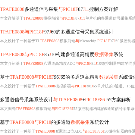
TPAFE0808
多通道信号采集
与PIC18F
87
J11
控制方案详解
本文详解基于
TPAFE0808
模拟前端
与PIC18F
87
J11
单片机的多通道信号采集系统设计，涵盖硬件架构（含通道配置、参考电压电路）、软件实现（初始化、自动扫描采集优
TPAFE0808与PIC18F
97
J
60的多通道信号采集系统设计
本文设计了一种基于TI
TPAFE0808
模拟前端
与
Microchip
PIC18F
97
J
60微控制器的多通
TPAFE0808与PIC18F
85
J
10构建多通道高精度
数据采集
系统
本文介绍基于
TPAFE0808
八通道高精度ADC
与PIC18F
85
J
10微控制器构建的同
基于
TPAFE0808与PIC18F
96
J
65的多通道高精度
数据采集
系统设
本文设计了一种基于
TPAFE0808
模拟前端
与PIC18F
96
J
65单片机的8通道、16
多通道信号采集系统设计
与TPAFE0808
+
PIC18F86J
55方案解析
本文围绕
TPAFE0808
模拟前端
与PIC18F86J
55微控制器构建的8通道信号采集
基于
TPAFE0808与PIC18
的多通道
数据采集
系统设计
本文设计了一种基于
TPAFE0808
8通道12位ADC
与PIC18F86J
50微控制器的多