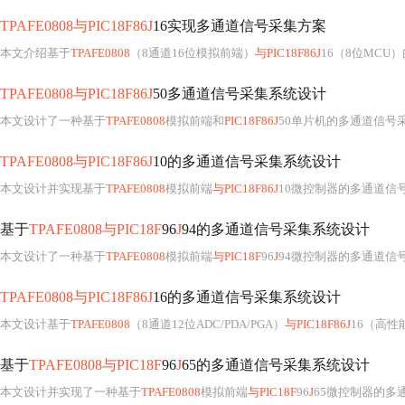
TPAFE0808与PIC18F86J
16实现多通道信号采集方案
本文介绍基于
TPAFE0808
（8通道16位模拟前端）
与PIC18F86J
16（8位MCU）的多通
TPAFE0808与PIC18F86J
50多通道信号采集系统设计
本文设计了一种基于
TPAFE0808
模拟前端和
PIC18F86J
50单片机的多通道信号采集系统
TPAFE0808与PIC18F86J
10的多通道信号采集系统设计
本文设计并实现基于
TPAFE0808
模拟前端
与PIC18F86J
10微控制器的多通道信号
基于
TPAFE0808与PIC18F
96
J
94的多通道信号采集系统设计
本文设计了一种基于
TPAFE0808
模拟前端
与PIC18F
96
J
94微控制器的多通道信号采集系统，涵盖硬件架构、SPI接口配
TPAFE0808与PIC18F86J
16的多通道信号采集系统设计
本文设计基于
TPAFE0808
（8通道12位ADC/PDA/PGA）
与PIC18F86J
16（高性能8位MCU）的多通道信号
基于
TPAFE0808与PIC18F
96
J
65的多通道信号采集系统设计
本文设计并实现了一种基于
TPAFE0808
模拟前端
与PIC18F
96
J
65微控制器的多通道信号采集系统。重点涵盖硬件架构