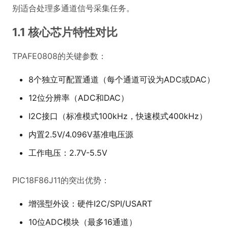
别适合处理多通道信号采集任务。
1.1 核心芯片特性对比
TPAFE0808的关键参数：
8个独立可配置通道（每个通道可设为ADC或DAC）
12位分辨率（ADC和DAC）
I2C接口（标准模式100kHz，快速模式400kHz）
内置2.5V/4.096V基准电压源
工作电压：2.7V-5.5V
PIC18F86J11的突出优势：
增强型外设：硬件I2C/SPI/USART
10位ADC模块（最多16通道）