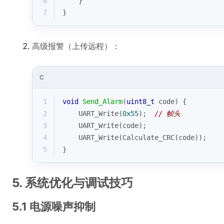
6
    }
7
}
高级报警（上传远程）：
C
1
void
Send_Alarm
(
uint8_t
 code)
{
2
    UART_Write(
0x55
);  
// 帧头
3
    UART_Write(code);
4
    UART_Write(Calculate_CRC(code));
5
}
5. 系统优化与调试技巧
5.1 电源噪声抑制