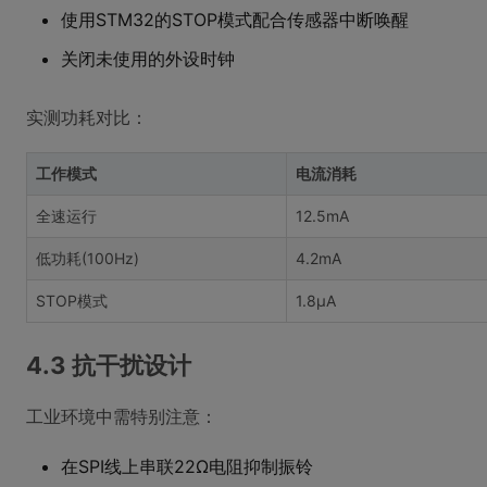
使用STM32的STOP模式配合传感器中断唤醒
关闭未使用的外设时钟
实测功耗对比：
工作模式
电流消耗
全速运行
12.5mA
低功耗(100Hz)
4.2mA
STOP模式
1.8μA
4.3 抗干扰设计
工业环境中需特别注意：
在SPI线上串联22Ω电阻抑制振铃