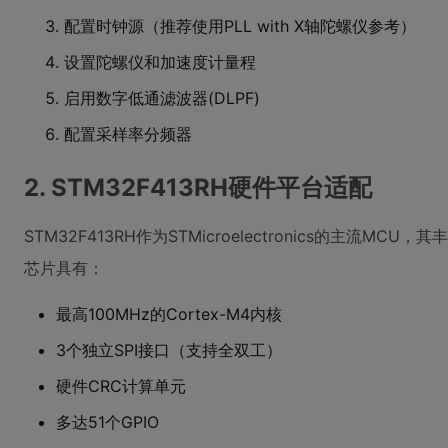
配置时钟源（推荐使用PLL with X轴陀螺仪参考）
设置陀螺仪和加速度计量程
启用数字低通滤波器(DLPF)
配置采样率分频器
2. STM32F413RH硬件平台适配
STM32F413RH作为STMicroelectronics的主流
芯片具有：
最高100MHz的Cortex-M4内核
3个独立SPI接口（支持全双工）
硬件CRC计算单元
多达51个GPIO