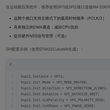
在运动跟踪系统中，推荐使用SPI1或SPI2接口连接IIM-206
这两个接口支持主模式下的最高时钟频率（PCLK/2）
具有独立的DMA通道，减轻CPU负担
提供硬件NSS信号管理（可选）
SPI配置示例（使用STM32CubeMX生成）：
C
1
hspi1.Instance = SPI1;
2
hspi1.Init.Mode = SPI_MODE_MASTER;
3
hspi1.Init.Direction = SPI_DIRECTION_2LINES;
4
hspi1.Init.DataSize = SPI_DATASIZE_8BIT;
5
hspi1.Init.CLKPolarity = SPI_POLARITY_HIGH;
6
hspi1.Init.CLKPhase = SPI_PHASE_2EDGE;