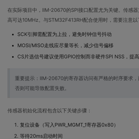
在实际项目中，IIM-20670的SPI接口配置尤为关键。传感
高可达10MHz。与STM32F413RH配合使用时，需要注
SCK引脚需配置为上拉，避免时钟信号抖动
MOSI/MISO走线应尽量等长，减少信号偏移
CS片选信号建议使用GPIO控制而非硬件SPI NSS，提
重要提示：IIM-20670的寄存器访问有严格的时序要求
否则可能导致配置失败。
传感器初始化流程包含以下关键步骤：
复位设备（写入PWR_MGMT_1寄存器0x80）
等待20ms启动时间