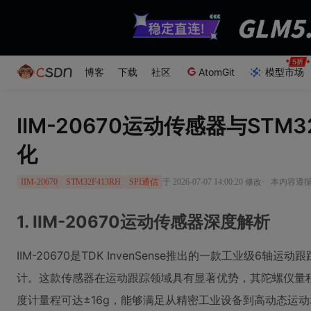
博客
下载
社区
AtomGit
模型市场
IIM-20670运动传感器与STM3
化
·
于 2026-07-07 14:00:20 修改
本内容遵循C
IIM-20670
STM32F413RH
SPI通信
1. IIM-20670运动传感器深度解析
IIM-20670是TDK InvenSense推出的一款工业级6
计。这款传感器在运动跟踪领域具有显著优势，其陀螺仪量程范围
度计量程可达±16g，能够满足从精密工业设备到高动态运