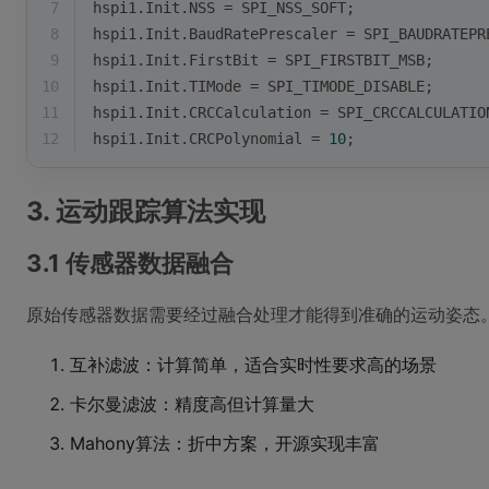
7
hspi1.Init.NSS = SPI_NSS_SOFT;
8
hspi1.Init.BaudRatePrescaler = SPI_BAUDRATEPR
9
hspi1.Init.FirstBit = SPI_FIRSTBIT_MSB;
10
hspi1.Init.TIMode = SPI_TIMODE_DISABLE;
11
hspi1.Init.CRCCalculation = SPI_CRCCALCULATIO
12
hspi1.Init.CRCPolynomial = 
10
;
3. 运动跟踪算法实现
3.1 传感器数据融合
原始传感器数据需要经过融合处理才能得到准确的运动姿态
互补滤波：计算简单，适合实时性要求高的场景
卡尔曼滤波：精度高但计算量大
Mahony算法：折中方案，开源实现丰富