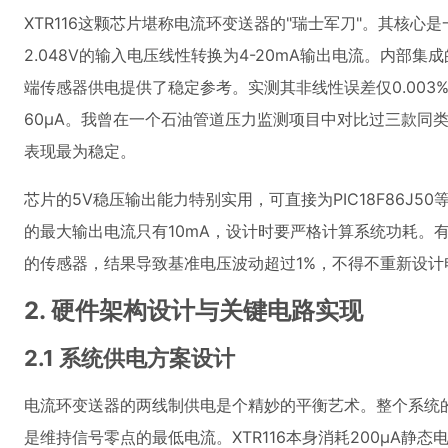
XTR116这颗芯片堪称电流环变送器的"瑞士军刀"。其核心
2.048V的输入电压线性转换为4-20mA输出电流。内部集成的
端传感器供电提供了稳定参考。实测其非线性误差仅0.00
60μA。我曾在一个石油管道压力监测项目中对比过三款同类芯
表现最为稳定。
芯片的5V稳压输出能力特别实用，可直接为PIC18F86J5
的最大输出电流只有10mA，设计时要严格计算系统功耗。有
的传感器，结果导致基准电压波动超过1%，不得不重新设计
2. 硬件架构设计与关键电路实现
2.1 系统供电方案设计
电流环变送器的两线制供电是个精妙的平衡艺术。整个系统
是维持信号零点的最低电流。XTR116本身消耗200μA静