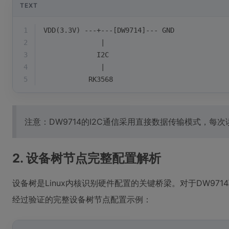
TEXT
1
VDD(3.3V) ---+---[DW9714]--- GND
2
              |
3
             I2C
4
              |
5
           RK3568
注意：DW9714的I2C通信采用直接数据传输模式，
2. 设备树节点完整配置解析
设备树是Linux内核识别硬件配置的关键桥梁。对于DW9
经过验证的完整设备树节点配置示例：