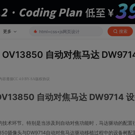
更多
搜索
移植：OV13850 自动对焦马达 DW971
内容遵循CC 4.0 BY-SA版权协议
：OV13850 自动对焦马达 DW9714 
的技术环节。特别是当涉及到自动对焦功能时，马达驱动的配置
3850摄像头与DW9714自动对焦马达驱动移植过程中的设备树