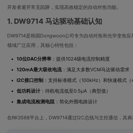
开发者避开常见陷阱，实现高效稳定的自动对焦功能。
1. DW9714 马达驱动基础认知
DW9714是韩国Dongwoon公司专为自动对焦和光学变焦应用
领域广泛应用，其核心特性包括：
10位DAC分辨率
：提供1024级电流控制精度
120mA最大吸收电流
：满足大多数VCM马达驱动需求
I2C接口控制
：支持标准模式（100kHz）和快速模式（4
低功耗设计
：待机电流低至0.5μA（典型值）
集成电流检测电阻
：简化外围电路设计
在RK3568平台上，DW9714通过I2C总线与主控通信，