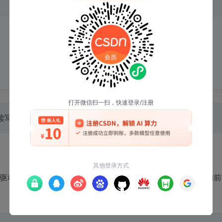
每次读写直接传输2个字节数据，无需预先发送寄存器地址。
714驱动移植，正确的设备树配置是确保自动对焦功能正常工作的