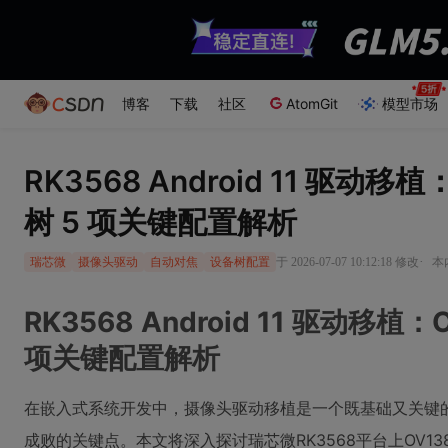
博客
下载
社区
AtomGit
模型市场
RK3568 Android 11 驱动
树 5 项关键配置解析
·
于 2026-07-07 10:12:18 修改
本
瑞芯微
摄像头驱动
自动对焦
设备树配置
RK3568 Android 11 驱动移植
项关键配置解析
在嵌入式系统开发中，摄像头驱动移植是一个既基础又关键
成败的关键点。本文将深入探讨瑞芯微RK3568平台上OV1