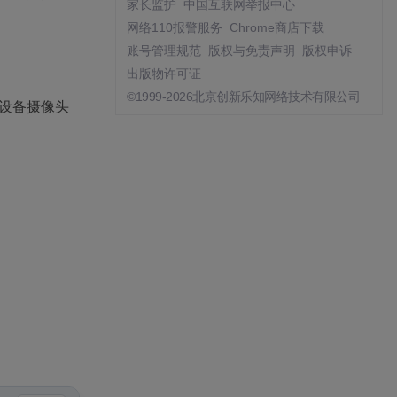
家长监护
中国互联网举报中心
网络110报警服务
Chrome商店下载
账号管理规范
版权与免责声明
版权申诉
出版物许可证
©1999-2026北京创新乐知网络技术有限公司
动设备摄像头