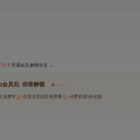
47元/天
开通会员,解锁全文
为会员后, 你将解锁
博文免费学
优质文库回答免费看
付费资源9折优惠