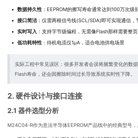
数据持久性
：EEPROM的擦写寿命通常达到100万次级别
接口简洁
：仅需两根信号线(SCL/SDA)即可实现通信，
实时写入
：支持字节级编程，无需像Flash那样需要整
低功耗特性
：待机电流仅1μA，适合电池供电场景
实际工程中常见误区：很多开发者会误将频繁变化的数据直
Flash寿命，还会因擦除时间过长导致系统实时性下降。
2. 硬件设计与接口连接
2.1 器件选型分析
M24C04-R作为意法半导体EEPROM产品线中的经典型号