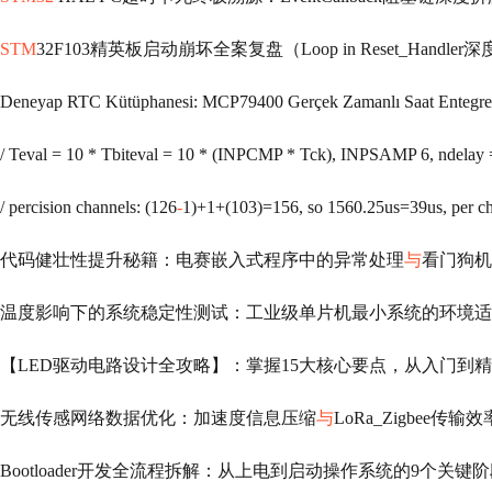
STM
32F103精英板启动崩坏全案复盘（Loop in Reset_Handler深度破译）
Deneyap RTC Kütüphanesi: MCP79400 Gerçek Zamanlı Saat Entegres
/ percision channels: (126
-
1)+1+(103)=156, so 1560.25us=39us, per channel */ADC_0.CTR0.B.INPLATCH = 1;ADC_0.CT
代码健壮性提升秘籍：电赛嵌入式程序中的异常处理
与
看门狗机
温度影响下的系统稳定性测试：工业级单片机最小系统的环境适
【LED驱动电路设计全攻略】：掌握15大核心要点，从入门到
无线传感网络数据优化：加速度信息压缩
与
LoRa_Zigbee
Bootloader开发全流程拆解：从上电到启动操作系统的9个关键