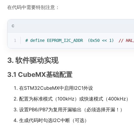
在代码中需要特别注意：
C
1
# 
define
 EEPROM_I2C_ADDR  (0x50 << 1)  
// H
3. 软件驱动实现
3.1 CubeMX基础配置
在STM32CubeMX中启用I2C1外设
配置为标准模式（100kHz）或快速模式（400kHz）
设置PB6/PB7为复用开漏输出（必须选择开漏！）
生成代码时勾选I2C中断（可选）