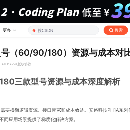
更多
搜索
号（60/90/180）资源与成本对
4.0 BY-SA版权协议
0/180三款型号资源与成本深度解析
往需要权衡逻辑资源、接口带宽和成本效益。安路科技PH1A系列
间，为不同应用场景提供了梯度化解决方案。