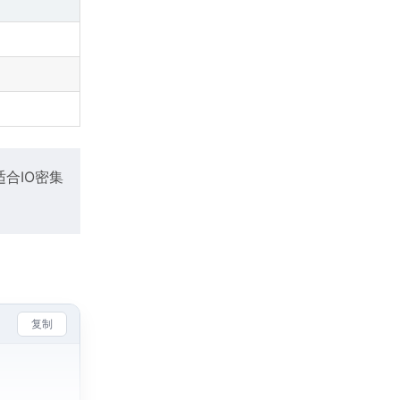
适合IO密集
复制