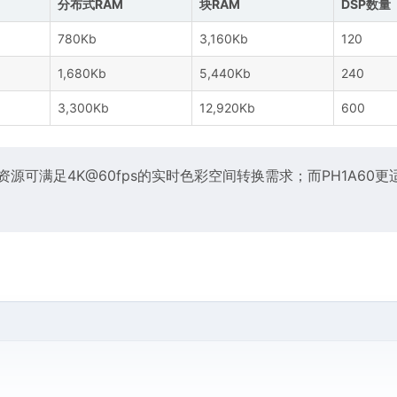
分布式RAM
块RAM
DSP数量
780Kb
3,160Kb
120
1,680Kb
5,440Kb
240
3,300Kb
12,920Kb
600
资源可满足4K@60fps的实时色彩空间转换需求；而PH1A60更