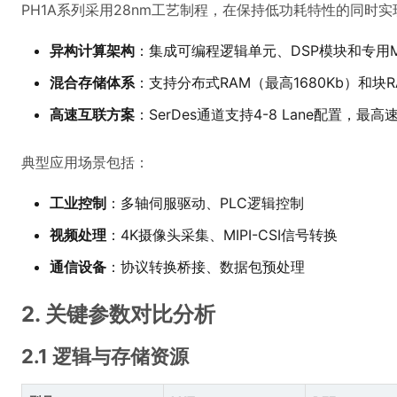
PH1A系列采用28nm工艺制程，在保持低功耗特性的同时
异构计算架构
：集成可编程逻辑单元、DSP模块和专用M
混合存储体系
：支持分布式RAM（最高1680Kb）和块R
高速互联方案
：SerDes通道支持4-8 Lane配置，最高速
典型应用场景包括：
工业控制
：多轴伺服驱动、PLC逻辑控制
视频处理
：4K摄像头采集、MIPI-CSI信号转换
通信设备
：协议转换桥接、数据包预处理
2. 关键参数对比分析
2.1 逻辑与存储资源