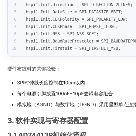
4
hspi1.Init.Direction = SPI_DIRECTION_2LINES;
5
hspi1.Init.DataSize = SPI_DATASIZE_8BIT;
6
hspi1.Init.CLKPolarity = SPI_POLARITY_LOW;
7
hspi1.Init.CLKPhase = SPI_PHASE_1EDGE;
8
hspi1.Init.NSS = SPI_NSS_SOFT;
9
hspi1.Init.BaudRatePrescaler = SPI_BAUDRATEPR
10
hspi1.Init.FirstBit = SPI_FIRSTBIT_MSB;
硬件布线时的关键经验：
SPI时钟线长度控制在10cm以内
每个电源引脚放置100nF+10μF去耦电容组合
模拟地（AGND）与数字地（DGND）采用星型单点连
3. 软件实现与寄存器配置
3.1 AD74413R初始化流程