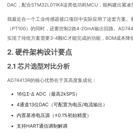
DAC，配合STM32L011K4这类低功耗MCU，能构建出
我最近在一个工业传感器接口项目中实际应用了这套方案。
（PT100）的同时，还要控制2路4-20mA输出回路。AD7
实现了传统方案需要3-4颗IC才能完成的功能，BOM成本降低
2. 硬件架构设计要点
2.1 芯片选型对比分析
AD74413R的核心优势在于其高度集成化：
16位Σ-Δ ADC（最高2kSPS）
4通道13位DAC（可配置为电压/电流输出）
内置基准电压源（±0.1%初始精度）
支持HART通信调制解调