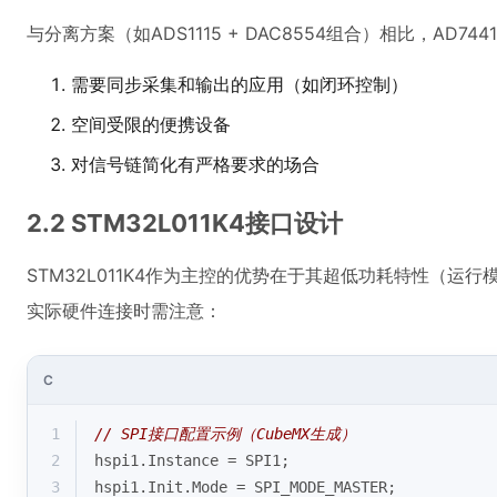
与分离方案（如ADS1115 + DAC8554组合）相比，AD7
需要同步采集和输出的应用（如闭环控制）
空间受限的便携设备
对信号链简化有严格要求的场合
2.2 STM32L011K4接口设计
STM32L011K4作为主控的优势在于其超低功耗特性（运行模
实际硬件连接时需注意：
C
1
// SPI接口配置示例（CubeMX生成）
2
hspi1.Instance = SPI1;
3
hspi1.Init.Mode = SPI_MODE_MASTER;