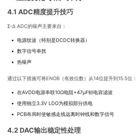
4.1 ADC精度提升技巧
Σ-Δ ADC的噪声主要来自：
电源纹波（特别是DCDC转换器）
数字信号串扰
热噪声
通过以下措施可将ENOB（有效位数）从14位提升到15.5位
在AVDD电源串联10Ω电阻+47μF钽电容滤波
使用独立3.3V LDO为模拟部分供电
PCB布局时使敏感走线远离时钟线和数字信号
4.2 DAC输出稳定性处理