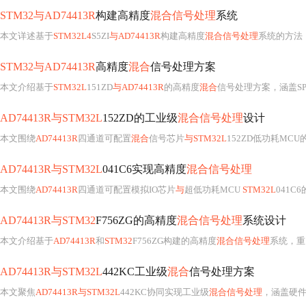
STM32与AD74413R
构建高精度
混合信号处理
系统
本文详述基于
STM32L4
S5ZI
与AD74413R
构建高精度
混合信号处理
系统的方法，涵盖硬件选型、±15V/3.3V电源架构、SPI
STM32与AD74413R
高精度
混合
信号处理方案
本文介绍基于
STM32L
151ZD
与AD74413R
的高精度
混合
信号处理方案，涵盖SPI
AD74413R与STM32L
152ZD的工业级
混合信号处理
设计
本文围绕
AD74413R
四通道可配置
混合
信号芯片
与STM32L
152ZD低功耗MCU的协同设计展开，涵盖硬件接口（SPI时序、电源/
AD74413R与STM32L
041C6实现高精度
混合信号处理
本文围绕
AD74413R
四通道可配置模拟IO芯片
与
超低功耗MCU
STM32L
041C
AD74413R与STM32
F756ZG的高精度
混合信号处理
系统设计
本文介绍基于
AD74413R
和
STM32
F756ZG构建的高精度
混合信号处理
系统，重
AD74413R与STM32L
442KC工业级
混合
信号处理方案
本文聚焦
AD74413R与STM32L
442KC协同实现工业级
混合信号处理
，涵盖硬件连接规范、SPI