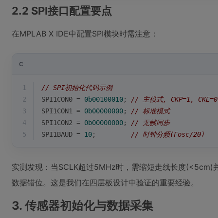
2.2 SPI接口配置要点
在MPLAB X IDE中配置SPI模块时需注意：
C
1
// SPI初始化代码示例
2
SPI1CON0 = 
0b00100010
; 
// 主模式, CKP=1, CKE=0
3
SPI1CON1 = 
0b00000000
; 
// 标准模式
4
SPI1CON2 = 
0b00000000
; 
// 无帧同步
5
SPI1BAUD = 
10
;         
// 时钟分频(Fosc/20)
实测发现：当SCLK超过5MHz时，需缩短走线长度(<5cm
数据错位。这是我们在四层板设计中验证的重要经验。
3. 传感器初始化与数据采集