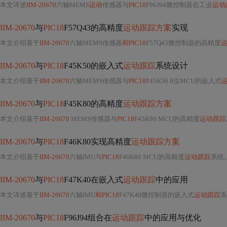
本文详述
IIM-20670
六轴MEMS
运动
传感器与
PIC18
F96J94微控制器在工业
运动
IIM-20670
与
PIC18
F57Q43的高精度
运动跟踪方案
实现
本文介绍基于
IIM-20670
六轴MEMS传感器
和PIC18
F57Q43微控制器的高精度
IIM-20670
与
PIC18
F45K50的嵌入式
运动跟踪
系统设计
本文介绍基于
IIM-20670
六轴MEMS传感器与
PIC18
F45K50 8位MCU的嵌入式
IIM-20670
与
PIC18
F45K80的高精度
运动跟踪方案
本文介绍基于
IIM-20670
MEMS传感器与
PIC18
F45K80 MCU的高精度
运动跟踪
IIM-20670
与
PIC18
F46K80实现高精度
运动跟踪方案
本文介绍基于
IIM-20670
六轴IMU与
PIC18
F46K80 MCU的高精度
运动跟踪
系统。涵盖硬件设计要点
IIM-20670
与
PIC18
F47K40在嵌入式
运动跟踪
中的应用
本文详述基于
IIM-20670
六轴IMU
和PIC18
F47K40微控制器的嵌入式
运动跟踪
系统设计，涵盖硬件接
IIM-20670
与
PIC18
F96J94组合在
运动跟踪
中的应用与优化