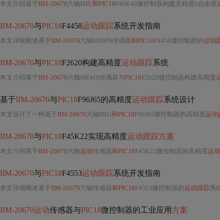
本文介绍基于
IIM-20670
六轴IMU
和PIC18
F46K40微控制器构建高精度6自由度
IIM-20670
与
PIC18
F4458
运动跟踪
系统开发指南
本文详细阐述基于
IIM-20670
六轴MEMS传感器
和PIC18
F4458微控制器的
运动
IIM-20670
与
PIC18
F2620构建高精度
运动跟踪
系统
本文介绍基于
IIM-20670
六轴MEMS传感器与
PIC18
F2620微控制器构建高精度
基于
IIM-20670
与
PIC18
F96J65的高精度
运动跟踪
系统设计
本文设计了一种基于
IIM-20670
六轴IMU
和PIC18
F96J65微控制器的高精度
运动
IIM-20670
与
PIC18
F45K22实现高精度
运动跟踪方案
本文介绍基于
IIM-20670
六轴
运动
传感器
和PIC18
F45K22微控制器的高精度
运
IIM-20670
与
PIC18
F4553
运动跟踪
系统开发指南
本文详细阐述基于
IIM-20670
六轴传感器
和PIC18
F4553微控制器的
运动跟踪
系统开发
IIM-20670运动
传感器与
PIC18
微控制器的工业应用
方案