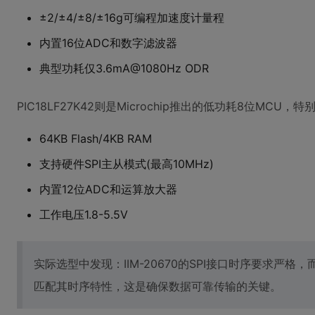
±2/±4/±8/±16g可编程加速度计量程
内置16位ADC和数字滤波器
典型功耗仅3.6mA@1080Hz ODR
PIC18LF27K42则是Microchip推出的低功耗8位MCU
64KB Flash/4KB RAM
支持硬件SPI主从模式(最高10MHz)
内置12位ADC和运算放大器
工作电压1.8-5.5V
实际选型中发现：IIM-20670的SPI接口时序要求严格，而P
匹配其时序特性，这是确保数据可靠传输的关键。