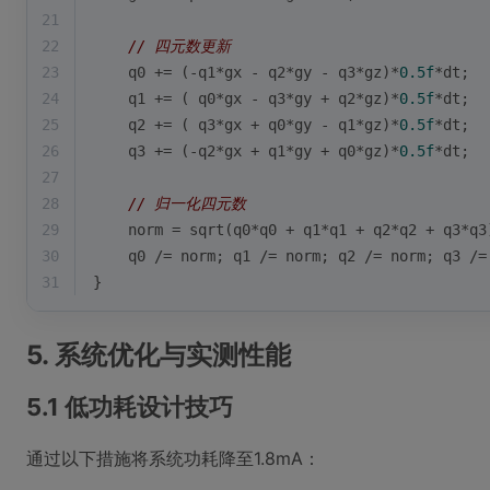
21
22
// 四元数更新
23
    q0 += (-q1*gx - q2*gy - q3*gz)*
0.5f
*dt;
24
    q1 += ( q0*gx - q3*gy + q2*gz)*
0.5f
*dt;
25
    q2 += ( q3*gx + q0*gy - q1*gz)*
0.5f
*dt;
26
    q3 += (-q2*gx + q1*gy + q0*gz)*
0.5f
*dt;
27
28
// 归一化四元数
29
    norm = 
sqrt
(q0*q0 + q1*q1 + q2*q2 + q3*q3
30
    q0 /= norm; q1 /= norm; q2 /= norm; q3 /=
31
}
5. 系统优化与实测性能
5.1 低功耗设计技巧
通过以下措施将系统功耗降至1.8mA：