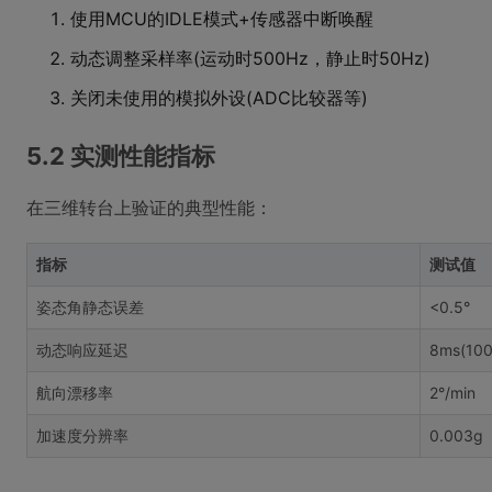
使用MCU的IDLE模式+传感器中断唤醒
动态调整采样率(运动时500Hz，静止时50Hz)
关闭未使用的模拟外设(ADC比较器等)
5.2 实测性能指标
在三维转台上验证的典型性能：
指标
测试值
姿态角静态误差
<0.5°
动态响应延迟
8ms(100
航向漂移率
2°/min
加速度分辨率
0.003g