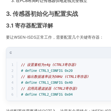
在PCB布局时让传感器供电走线完全独立
3. 传感器初始化与配置实战
3.1 寄存器配置详解
要让WSEN-ISDS正常工作，需要配置几个关键寄存器：
C
1
// 设置量程为±4g (CTRL3寄存器)
2
# 
define
 CTRL3_CONFIG 0x20  
3
// 输出数据速率设为50Hz (CTRL1寄存器)
4
# 
define
 CTRL1_CONFIG 0x40  
5
// 启用高通滤波器 (CTRL2寄存器)
6
# 
define
 CTRL2_CONFIG 0x04