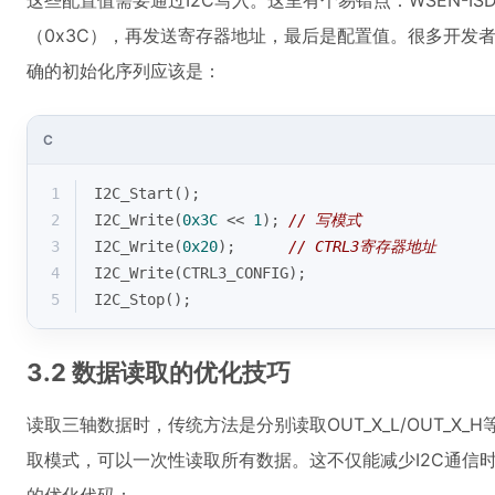
这些配置值需要通过I2C写入。这里有个易错点：WSEN-I
（0x3C），再发送寄存器地址，最后是配置值。很多开发
确的初始化序列应该是：
C
1
I2C_Start();
2
I2C_Write(
0x3C
 << 
1
); 
// 写模式
3
I2C_Write(
0x20
);      
// CTRL3寄存器地址 
4
I2C_Write(CTRL3_CONFIG);
5
I2C_Stop();
3.2 数据读取的优化技巧
读取三轴数据时，传统方法是分别读取OUT_X_L/OUT_X_H
取模式，可以一次性读取所有数据。这不仅能减少I2C通信