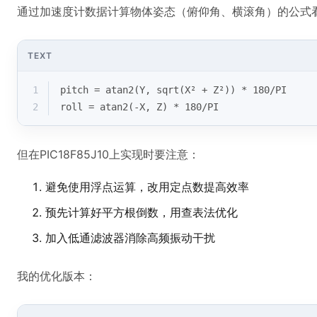
通过加速度计数据计算物体姿态（俯仰角、横滚角）的公式
TEXT
1
pitch = atan2(Y, sqrt(X² + Z²)) * 180/PI
2
roll = atan2(-X, Z) * 180/PI
但在PIC18F85J10上实现时要注意：
避免使用浮点运算，改用定点数提高效率
预先计算好平方根倒数，用查表法优化
加入低通滤波器消除高频振动干扰
我的优化版本：