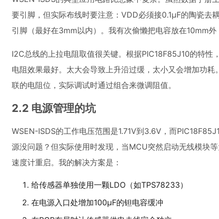
要引脚，但实际布线时要注意：VDD必须接0.1μF的陶瓷
引脚（最好在3mm以内）。我有次偷懒把电容放在10mm
I2C总线的上拉电阻取值很关键。根据PIC18F85J10的特性
电阻效果最好。太大会导致上升沿过缓，太小又会增加功耗。
联的电阻位，实际调试时通过组合来微调阻值。
2.2 电源管理的坑
WSEN-ISDS的工作电压范围是1.71V到3.6V，而PIC18F
源没问题？但实际使用时发现，当MCU突然启动无线模块
速度计重启。我的解决方案是：
给传感器单独使用一颗LDO（如TPS78233）
在电源入口处增加100μF的钽电容缓冲