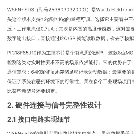
WSEN-ISDS（型号2536030320001）是Würth Ele
头这个版本支持±2g到±16g的量程可调。选择它主要看中三
压下工作电流仅0.7μA；其次是内置的温度传感器，这对
数字输出接口，直接通过I2C/SPI就能读取数据，省去了模
PIC18F85J10作为主控芯片是个有意思的选择。这款8位
检测这类对实时性要求不高的场景依然能打。它的优势在于：内置
通信需求；64KB的Flash存储足够记录运动数据；最重要的是
保证了系统在恶劣环境下的可靠性。我在多个工业现场项目
比某些新型号还要稳定。
2. 硬件连接与信号完整性设计
2.1 接口电路实现细节
WSEN-ISDS的典型应用电路比想象中复杂。虽然数据手册上