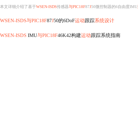
本文详细介绍了基于
WSEN-ISDS
传感器
与PIC18F
87
J
50微控制器的6自由度IMU
WSEN-ISDS与PIC18F
87
J
50的6DoF
运动
跟踪
系统设计
WSEN-ISDS
IMU
与PIC18F
46K42构建
运动
跟踪系统指南