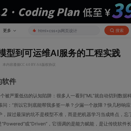
更多
搜索
ons：从模型到可运维AI服务的工程实践
·
本内容遵循CC 4.0 BY-SA版权协议
的软件
—这个标题里藏着一个被严重低估的认知陷阱：很多人一看到“ML”就自动切到数
屏幕问：“所以它到底能帮我多签一单？少漏一个故障？快几秒响应？
护，踩过最深的坑不是模型不准，而是把机器学习当成终点，忘
不是“Powered”或“Driven”，它强调的是能力赋能，是让传统软