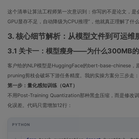
这个清单让算法工程师第一次意识到：你写的不是论文，是
GPU显存不足，自动降级为CPU推理”，他就真正理解了什么是ML En
3. 核心细节解析：从模型文件到可运维
3.1 关卡一：模型瘦身——为什么300MB的
客户给的NLP模型是HuggingFace的bert-base-c
pruning剪枝会破坏下游任务精度。我的实操方案分三步走
第一步：量化感知训练（QAT）
不用Post-Training Quantization那种黑盒压缩，而
化误差。代码只需增加12行：
PYTHON