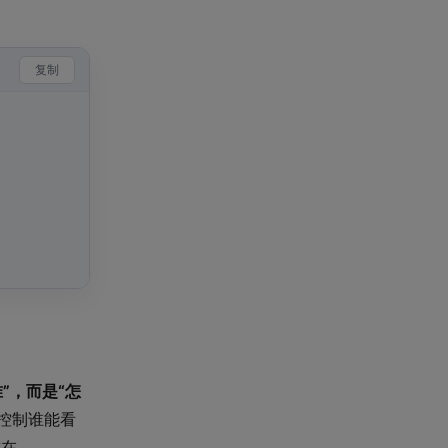
复制
”，而是“怎
控制谁能看
志在