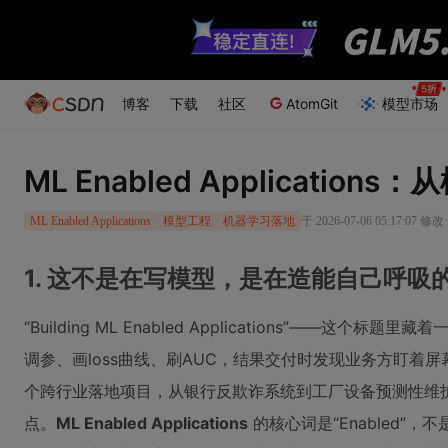
博客
下载
社区
AtomGit
模型市场
ML Enabled Applicati
于 2026-07-06 05:17:07 修改
ML Enabled Applications
模型工程
机器学习落地
1. 这不是在写模型，是在造能自己呼吸
“Building ML Enabled Applications”—
调参、画loss曲线、刷AUC，结果交付时发现业务方盯着
个跨行业落地项目，从银行反欺诈系统到工厂设备预测性维
点。
ML Enabled Applications
的核心词是“Enabled”，