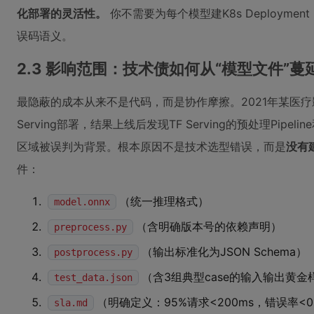
化部署的灵活性。
你不需要为每个模型建K8s Deploym
误码语义。
2.3 影响范围：技术债如何从“模型文件”蔓
最隐蔽的成本从来不是代码，而是协作摩擦。2021年某医疗影像
Serving部署，结果上线后发现TF Serving的预处理Pip
区域被误判为背景。根本原因不是技术选型错误，而是
没有
件：
（统一推理格式）
model.onnx
（含明确版本号的依赖声明）
preprocess.py
（输出标准化为JSON Schema）
postprocess.py
（含3组典型case的输入输出黄金
test_data.json
（明确定义：95%请求<200ms，错误率<
sla.md