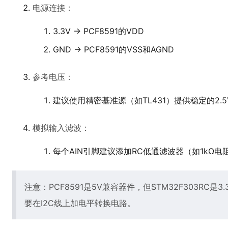
电源连接：
3.3V → PCF8591的VDD
GND → PCF8591的VSS和AGND
参考电压：
建议使用精密基准源（如TL431）提供稳定的2.5
模拟输入滤波：
每个AIN引脚建议添加RC低通滤波器（如1kΩ电阻
注意：PCF8591是5V兼容器件，但STM32F303RC是3
要在I2C线上加电平转换电路。