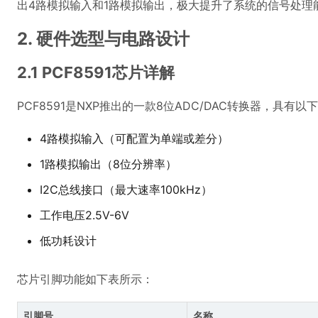
出4路模拟输入和1路模拟输出，极大提升了系统的信号处理
2. 硬件选型与电路设计
2.1 PCF8591芯片详解
PCF8591是NXP推出的一款8位ADC/DAC转换器，具有
4路模拟输入（可配置为单端或差分）
1路模拟输出（8位分辨率）
I2C总线接口（最大速率100kHz）
工作电压2.5V-6V
低功耗设计
芯片引脚功能如下表所示：
引脚号
名称