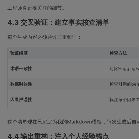
工程师真正要关注的细节。
4.3 交叉验证：建立事实核查清单
每个生成内容必须通过三重验证：
验证维度
检查方法
术语一致性
对比HuggingF
数据时效性
检查引用的ben
因果严谨性
标注每个因果
这个清单现在已沉淀为我的Markdown模板，每次生成后
4.4 输出重构：注入个人经验锚点