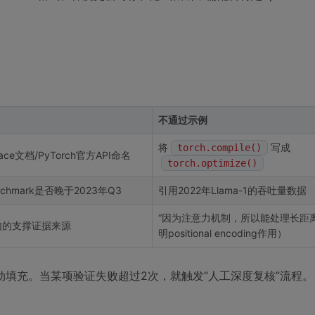
不通过示例
将
写成
torch.compile()
ace文档/PyTorch官方API命名
torch.optimize()
chmark是否晚于2023年Q3
引用2022年Llama-1的吞吐量数据
“因为注意力机制，所以能处理长距
句的支撑证据来源
明positional encoding作用）
自动填充。当某项验证失败超过2次，就触发“人工深度复核”流程。