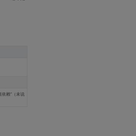
离依赖”（未说