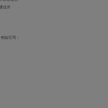
通信开
。例如它写：