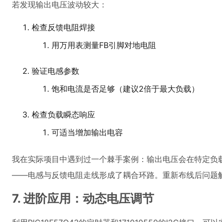
若发现输出电压波动较大：
检查反馈电阻焊接
用万用表测量FB引脚对地电阻
验证电感参数
饱和电流是否足够（建议2倍于最大负载）
检查负载瞬态响应
可适当增加输出电容
我在实际项目中遇到过一个棘手案例：输出电压会在特定负载
——电感与反馈电阻走线形成了耦合环路。重新布线后问题
7. 进阶应用：动态电压调节