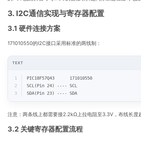
3. I2C通信实现与寄存器配置
3.1 硬件连接方案
171010550的I2C接口采用标准的两线制：
TEXT
1
PIC18F57Q43      171010550
2
SCL(Pin 24) ---- SCL
3
SDA(Pin 23) ---- SDA
注意：两条线上都需要接2.2kΩ上拉电阻至3.3V，布线长
3.2 关键寄存器配置流程