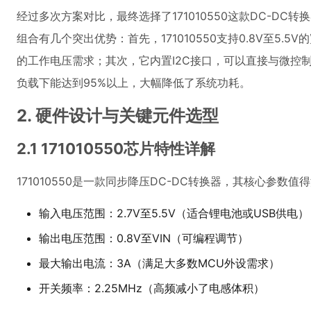
经过多次方案对比，最终选择了171010550这款DC-DC转换
组合有几个突出优势：首先，171010550支持0.8V至5.5V
的工作电压需求；其次，它内置I2C接口，可以直接与微控
负载下能达到95%以上，大幅降低了系统功耗。
2. 硬件设计与关键元件选型
2.1 171010550芯片特性详解
171010550是一款同步降压DC-DC转换器，其核心参数值
输入电压范围：2.7V至5.5V（适合锂电池或USB供电）
输出电压范围：0.8V至VIN（可编程调节）
最大输出电流：3A（满足大多数MCU外设需求）
开关频率：2.25MHz（高频减小了电感体积）