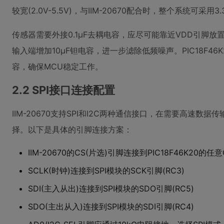
较宽(2.0V-5.5V)，与IIM-20670配合时，整个系统可
传感器需要外接0.1μF去耦电容，应尽可能靠近VDD引脚
输入端增加10μF钽电容，进一步滤除低频噪声。PIC18F46
容，确保MCU稳定工作。
2.2 SPI接口连接配置
IIM-20670支持SPI和I2C两种通信接口，在需要高速数
择。以下是具体的引脚连接方案：
IIM-20670的CS(片选)引脚连接到PIC18F46K20的任意G
SCLK(时钟)连接到SPI模块的SCK引脚(RC3)
SDI(主入从出)连接到SPI模块的SDO引脚(RC5)
SDO(主出从入)连接到SPI模块的SDI引脚(RC4)