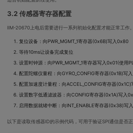
3.2 传感器寄存器配置
IIM-20670上电后需要进行一系列初始化配置才能正常工
复位设备：向PWR_MGMT_1寄存器(0x6B)写入0x80
等待10ms让设备完成复位
设置时钟源：向PWR_MGMT_1寄存器写入0x01(使用PLL
配置陀螺仪量程：向GYRO_CONFIG寄存器(0x1B)写入0x
配置加速度计量程：向ACCEL_CONFIG寄存器(0x1C)写入
设置数字低通滤波器：向CONFIG寄存器(0x1A)写入0x0
启用数据就绪中断：向INT_ENABLE寄存器(0x38)写入
以下是读取传感器ID的示例代码，可用于验证SPI通信是否