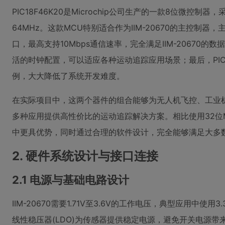
PIC18F46K20是Microchip公司生产的一款8位微控
64MHz。这款MCU特别适合作为IIM-20670的主控制器
口，最高支持10Mbps通信速率，完全满足IIM-20670的
活的时钟配置，可以适应各种运动追踪应用场景；最后，PI
例，大大降低了系统开发难度。
在实际项目中，这两个器件的组合能够为无人机飞控、工业
多种应用提供高性价比的运动追踪解决方案。相比使用32位
中更具优势，同时通过合理的软件设计，完全能够满足大多
2. 硬件系统设计与接口连接
2.1 电源与基础电路设计
IIM-20670需要1.71V至3.6V的工作电压，典型应用中
线性稳压器(LDO)为传感器提供稳定电源，避免开关电源带来的