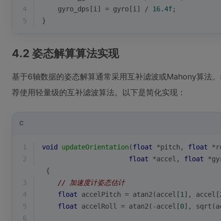
4
    gyro_dps[i] = gyro[i] / 
16.4f
;
5
}
4.2 姿态解算算法实现
基于6轴数据的姿态解算通常采用互补滤波或Mahony算法。考
荐使用轻量级的互补滤波算法。以下是简化实现：
C
1
void
updateOrientation
(
float
 *pitch, 
float
 *r
2
float
 *accel, 
float
 *gy
 {
3
// 加速度计姿态估计
4
float
 accelPitch = 
atan2
(accel[
1
], accel[
5
float
 accelRoll = 
atan2
(-accel[
0
], 
sqrt
(a
6