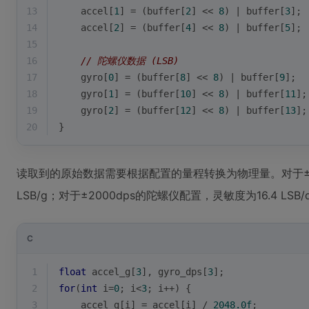
13
    accel[
1
] = (buffer[
2
] << 
8
) | buffer[
3
]; 
14
    accel[
2
] = (buffer[
4
] << 
8
) | buffer[
5
]; 
15
16
// 陀螺仪数据 (LSB)
17
    gyro[
0
] = (buffer[
8
] << 
8
) | buffer[
9
];  
18
    gyro[
1
] = (buffer[
10
] << 
8
) | buffer[
11
];
19
    gyro[
2
] = (buffer[
12
] << 
8
) | buffer[
13
];
20
}
读取到的原始数据需要根据配置的量程转换为物理量。对于±1
LSB/g；对于±2000dps的陀螺仪配置，灵敏度为16.4 LS
C
1
float
 accel_g[
3
], gyro_dps[
3
];
2
for
(
int
 i=
0
; i<
3
; i++) {
3
    accel_g[i] = accel[i] / 
2048.0f
;