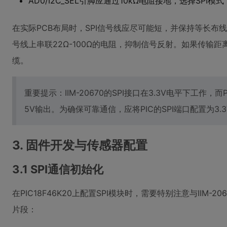
AD0/I2C_SEL引脚应通过10kΩ电阻接地，选择SPI模式
在实际PCB布局时，SPI信号线应尽可能短，并保持等长布线。
号线上串联22Ω-100Ω的电阻，抑制信号反射。如果传输距
缆。
重要提示：IIM-20670的SPI接口在3.3V电平下工作，而PI
5V输出。为确保可靠通信，应将PIC的SPI端口配置为3
3. 固件开发与传感器配置
3.1 SPI通信初始化
在PIC18F46K20上配置SPI模块时，需要特别注意与IIM
片段：