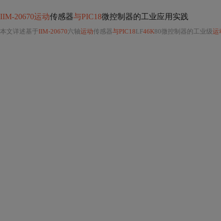
IIM-20670运动
传感器
与PIC18
微控制器的工业应用实践
本文详述基于
IIM-20670
六轴
运动
传感器
与PIC18
LF
46K
80微控制器的工业级
运