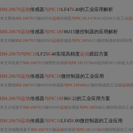
IIM-20670运动
传感器
与PIC18
LF47
K
40的工业应用解析
本文聚焦
IIM-20670
六轴MEMS
运动
传感器
与PIC18
LF47
K
40 8位MCU在工业
运
IIM-20670运动
传感器
与PIC18F
86J15微控制器的应用解析
本文详解
IIM-20670
六轴MEMS
运动
传感器
与PIC18F
86J15微控制器的协同应用，涵盖硬
IIM-20670与PIC18
LF25
K
40实现高精度
运动
跟踪方案
本文详述基于
IIM-20670
六轴惯性传感器
与PIC18
LF25
K
40低功耗MCU的嵌入式
IIM-20670运动
传感器
与PIC18
微控制器的工业应用
本文围绕
IIM-20670
六轴MEMS传感器
与PIC18F46K
42微控制器的工业级
运动
IIM-20670运动
传感器
与PIC18F
86
K
22的工业应用方案
本文介绍基于
IIM-20670
六轴MEMS
运动
传感器
与PIC18F
86
K
22微控制器的工
IIM-20670运动
传感器
与PIC18
LF45
K
80微控制器的工业应用
本文详细阐述基于
IIM-20670
六轴
运动
传感器
与PIC18
LF45
K
80微控制器的工业