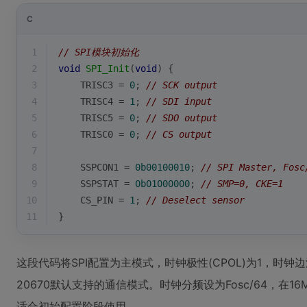
C
1
// SPI模块初始化
2
void
SPI_Init
(
void
)
{
3
    TRISC3 = 
0
; 
// SCK output
4
    TRISC4 = 
1
; 
// SDI input
5
    TRISC5 = 
0
; 
// SDO output
6
    TRISC0 = 
0
; 
// CS output
7
8
    SSPCON1 = 
0b00100010
; 
// SPI Master, Fosc
9
    SSPSTAT = 
0b01000000
; 
// SMP=0, CKE=1
10
    CS_PIN = 
1
; 
// Deselect sensor
11
}
这段代码将SPI配置为主模式，时钟极性(CPOL)为1，时钟边沿(
20670默认支持的通信模式。时钟分频设为Fosc/64，在16
适合初始配置阶段使用。