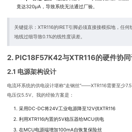
2.1 电源架构设计
电流环系统的供电设计堪称"走钢丝"——XTR116需要至少7.5
电压仅5.5V。我的经验方案是：
采用DC-DC将24V工业电源降至12V供XTR116
利用XTR116内置的5V稳压器给MCU供电
在MCU电源端增加100mA自恢复保险丝
这种设计曾在大庆油田的抽油机监控项目中经受住-40℃低温考
需接4.7μF低ESR陶瓷电容，否则可能引发振荡。
2.2 信号链路实现
典型电路连接方式如下：