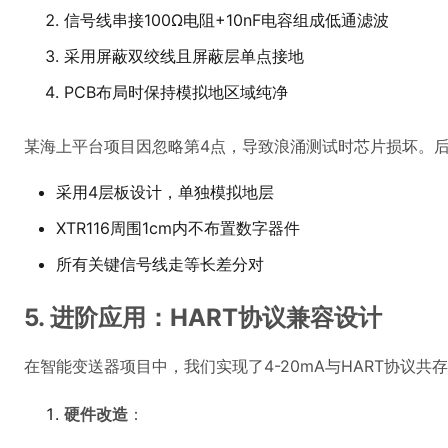
XTR116周围1cm内不布置数字器件
所有关键信号线走等长差分对
5. 进阶应用：HART协议兼容设计
在智能变送器项目中，我们实现了4-20mA与HART协议共
硬件改造
：
在XTR116的IIN引脚串联1kΩ电阻
添加AD5700 HART调制解调器
环路中并联250Ω精密电阻
软件适配
：
C