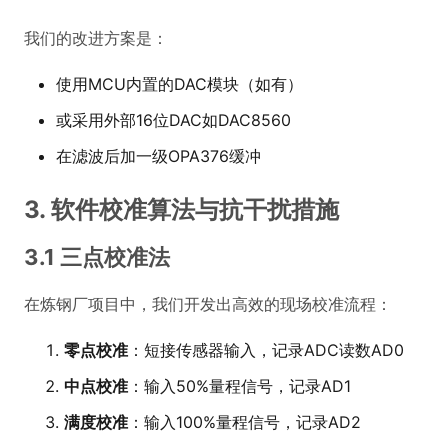
3.1 三点校准法
在炼钢厂项目中，我们开发出高效的现场校准流程：
零点校准
：短接传感器输入，记录ADC读数AD0
中点校准
：输入50%量程信号，记录AD1
满度校准
：输入100%量程信号，记录AD2
校准系数计算：
C
1
float
 scale = (
20.0
 - 
4.0
) / (AD2 - AD0);
2
float
 offset = 
4.0
 - (AD0 * scale);