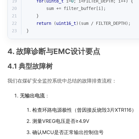
我们在煤矿安全监控系统中总结的故障排查流程：
无输出电流
：
检查环路电源极性（曾因接反烧毁3片XTR116）
测量VREG电压是否≥4.9V
确认MCU是否正常输出控制信号
输出卡在4mA
：
检查IIN引脚电压是否<0.5V
测量IRET引脚接地阻抗（应<0.1Ω）
确认PCB无虚焊
输出波动大
：