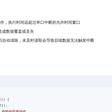
等操作，执行时间远超过串口中断的允许时间窗口
造成数据覆盖或丢失
存器后自动清除，未及时读取会导致后续数据无法触发中断
E)) {
T1);
/ 危险的阻塞操作