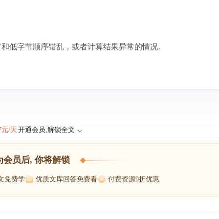
节和低字节顺序错乱，或者计算结果异常的情况。
47元/天
开通会员,解锁全文
为会员后, 你将解锁
博文免费学
优质文库回答免费看
付费资源9折优惠