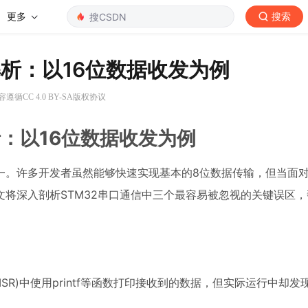
更多
搜索
解析：以16位数据收发为例
遵循CC 4.0 BY-SA版权协议
析：以16位数据收发为例
。许多开发者虽然能够快速实现基本的8位数据传输，但当面对
将深入剖析STM32串口通信中三个最容易被忽视的关键误区
SR)中使用printf等函数打印接收到的数据，但实际运行中却发