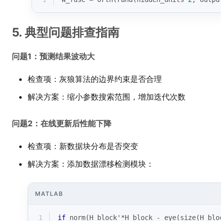
5. 典型问题排查指南
问题1：预测结果波动大
检查项：灰狼算法的边界约束是否合理
解决方案：缩小参数搜索范围，增加迭代次数
问题2：在线更新后性能下降
检查项：新数据块分布是否突变
解决方案：添加数据漂移检测模块：
MATLAB
1
if
 norm(H_block'*H_block - 
eye
(
size
(H_blo