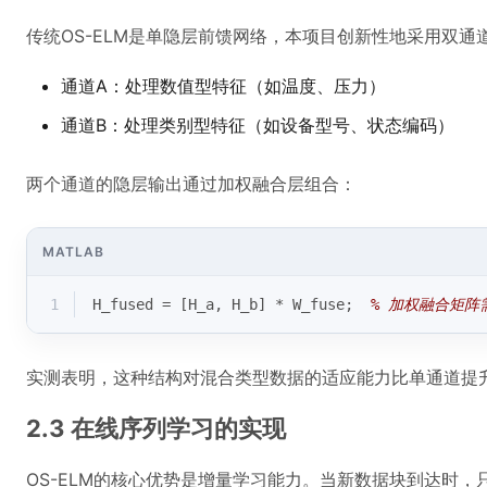
传统OS-ELM是单隐层前馈网络，本项目创新性地采用双通
通道A：处理数值型特征（如温度、压力）
通道B：处理类别型特征（如设备型号、状态编码）
两个通道的隐层输出通过加权融合层组合：
MATLAB
1
H_fused = [H_a, H_b] * W_fuse;  
% 加权融合矩阵
实测表明，这种结构对混合类型数据的适应能力比单通道提升
2.3 在线序列学习的实现
OS-ELM的核心优势是增量学习能力。当新数据块到达时，