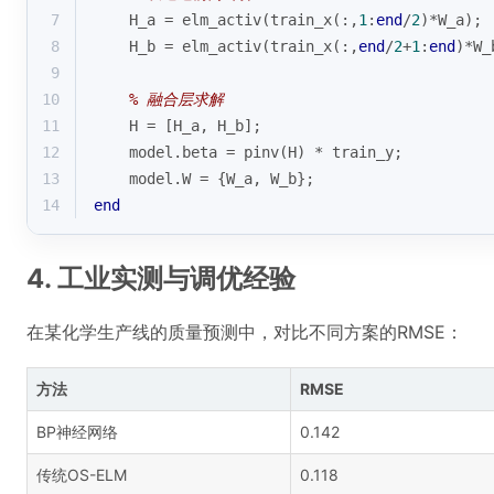
7
    H_a = elm_activ(train_x(:,
1
:
end
/
2
)*W_a);
8
    H_b = elm_activ(train_x(:,
end
/
2
+
1
:
end
)*W_
9
10
% 融合层求解
11
    H = [H_a, H_b];
12
    model.
beta
 = pinv(H) * train_y;
13
    model.W = {W_a, W_b};
14
end
4. 工业实测与调优经验
在某化学生产线的质量预测中，对比不同方案的RMSE：
方法
RMSE
BP神经网络
0.142
传统OS-ELM
0.118