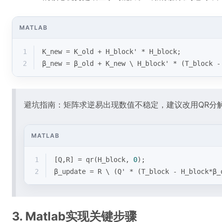
MATLAB
1
K_new = K_old + H_block' * H_block;
2
β_new = β_old + K_new \ H_block' * (T_block -
避坑指南：矩阵求逆易出现数值不稳定，建议改用QR分
MATLAB
1
[Q,R] = qr(H_block, 
0
);
2
β_update = R \ (Q' * (T_block - H_block*β_
3. Matlab实现关键步骤