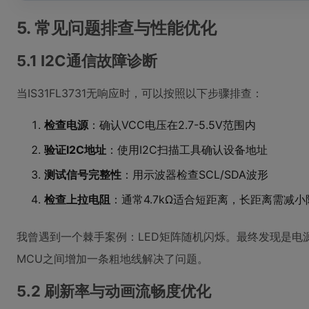
5. 常见问题排查与性能优化
5.1 I2C通信故障诊断
当IS31FL3731无响应时，可以按照以下步骤排查：
检查电源
：确认VCC电压在2.7-5.5V范围内
验证I2C地址
：使用I2C扫描工具确认设备地址
测试信号完整性
：用示波器检查SCL/SDA波形
检查上拉电阻
：通常4.7kΩ适合短距离，长距离需减小
我曾遇到一个棘手案例：LED矩阵随机闪烁。最终发现是电
MCU之间增加一条粗地线解决了问题。
5.2 刷新率与动画流畅度优化