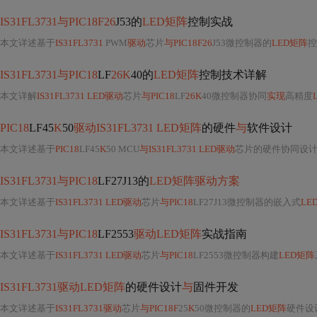
IS31FL3731与PIC18F26
J53的
LED矩阵
控制实战
本文详述基于
IS31FL3731
PWM
驱动
芯片
与PIC18F26
J53微控制器的
LED矩阵
控
IS31FL3731与PIC18
LF
26K
40的
LED矩阵
控制技术详解
本文详解
IS31FL3731 LED驱动
芯片
与PIC18
LF
26K
40微控制器协同
实现
高精度
PIC18
LF45
K
50
驱动IS31FL3731 LED矩阵
的硬件
与
软件设计
本文详述基于
PIC18
LF45
K
50 MCU
与IS31FL3731 LED驱动
芯片的硬件协同设
IS31FL3731与PIC18
LF27J13的
LED矩阵驱动方案
本文详述基于
IS31FL3731 LED驱动
芯片
与PIC18
LF27J13微控制器的嵌入式
LE
IS31FL3731与PIC18
LF2553
驱动LED矩阵
实战指南
本文详述基于
IS31FL3731 LED驱动
芯片
与PIC18
LF2553微控制器构建
LED矩阵
IS31FL3731驱动LED矩阵
的硬件设计
与
固件开发
本文详述基于
IS31FL3731驱动
芯片
与PIC18F
25
K
50微控制器的
LED矩阵
硬件设