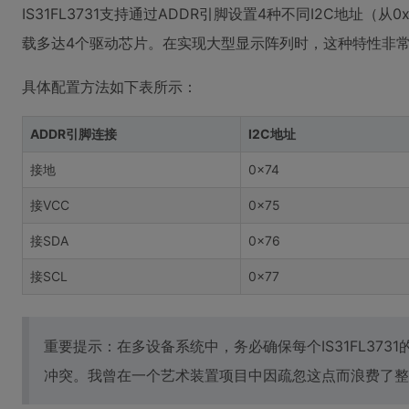
IS31FL3731支持通过ADDR引脚设置4种不同I2C地址（从
载多达4个驱动芯片。在实现大型显示阵列时，这种特性非
具体配置方法如下表所示：
ADDR引脚连接
I2C地址
接地
0x74
接VCC
0x75
接SDA
0x76
接SCL
0x77
重要提示：在多设备系统中，务必确保每个IS31FL3731
冲突。我曾在一个艺术装置项目中因疏忽这点而浪费了整