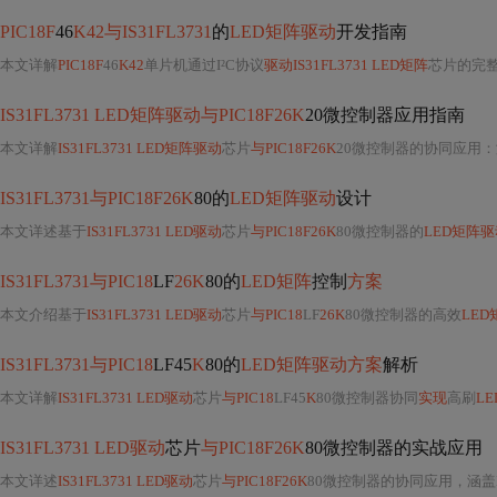
PIC18F
46
K42与IS31FL3731
的
LED矩阵驱动
开发指南
本文详解
PIC18F
46
K42
单片机通过I²C协议
驱动IS31FL3731 LED矩阵
芯片的完整
IS31FL3731 LED矩阵驱动与PIC18F26K
20微控制器应用指南
本文详解
IS31FL3731 LED矩阵驱动
芯片
与PIC18F26K
20微控制器的协同应用
IS31FL3731与PIC18F26K
80的
LED矩阵驱动
设计
本文详述基于
IS31FL3731 LED驱动
芯片
与PIC18F26K
80微控制器的
LED矩阵驱
IS31FL3731与PIC18
LF
26K
80的
LED矩阵
控制
方案
本文介绍基于
IS31FL3731 LED驱动
芯片
与PIC18
LF
26K
80微控制器的高效
LED
IS31FL3731与PIC18
LF45
K
80的
LED矩阵驱动方案
解析
本文详解
IS31FL3731 LED驱动
芯片
与PIC18
LF45
K
80微控制器协同
实现
高刷
L
IS31FL3731 LED驱动
芯片
与PIC18F26K
80微控制器的实战应用
本文详述
IS31FL3731 LED驱动
芯片
与PIC18F26K
80微控制器的协同应用，涵盖I2C硬件连接规范