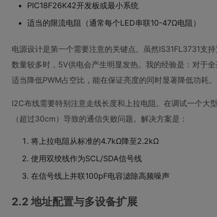
PIC18F26K42开发板或最小系统
适当的限流电阻（通常每个LED串联10-47Ω电阻）
电源设计是第一个需要注意的关键点。虽然IS31FL3731
数量较多时，5V供电会产生明显发热。我的经验是：对于全
适当降低PWM占空比，能在保证亮度的同时显著降低功耗。
I2C布线需要特别注意走线长度和上拉电阻。在调试一个大型
（超过30cm）导致的通信失败问题。解决方案是：
将上拉电阻从标准的4.7kΩ降至2.2kΩ
使用双绞线作为SCL/SDA信号线
在信号线上并联100pF电容滤除高频噪声
2.2 地址配置与多设备扩展