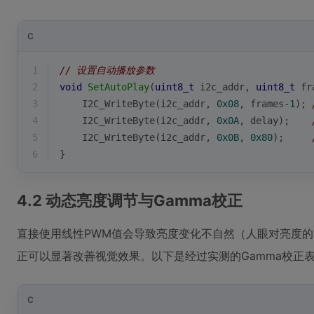
C
1
// 设置自动播放参数
2
void
SetAutoPlay
(
uint8_t
 i2c_addr, 
uint8_t
 fr
3
    I2C_WriteByte(i2c_addr, 
0x08
, frames
-1
); 
4
    I2C_WriteByte(i2c_addr, 
0x0A
, delay);    
5
    I2C_WriteByte(i2c_addr, 
0x0B
, 
0x80
);     
6
}
4.2 动态亮度调节与Gamma校正
直接使用线性PWM值会导致亮度变化不自然（人眼对亮度的
正可以显著改善视觉效果。以下是经过实测的Gamma校正
C