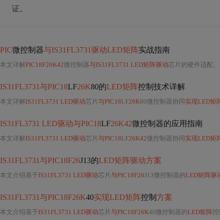
证。
PIC
微控制器
与IS31FL3731驱动LED矩阵
实战指南
本文详解
PIC18F26K42
微控制器
与IS31FL3731 LED矩阵驱动
芯片的硬件适配、I
IS31FL3731与PIC18
LF
26K
80的
LED矩阵
控制技术详解
本文详解
IS31FL3731 LED驱动
芯片
与PIC18
LF
26K
80微控制器协同
实现LED矩
IS31FL3731 LED驱动与PIC18
LF
26K42
微控制器的应用指南
本文详解
IS31FL3731 LED驱动
芯片
与PIC18
LF
26K42
微控制器协同
实现LED矩
IS31FL3731与PIC18F26
J13的
LED矩阵驱动方案
本文介绍基于
IS31FL3731 LED驱动
芯片
与PIC18F26
J13微控制器的
LED矩阵驱
IS31FL3731与PIC18F26K
40
实现LED矩阵
控制
方案
本文介绍基于
IS31FL3731 LED驱动
芯片
与PIC18F26K
40微控制器的
LED矩阵
控