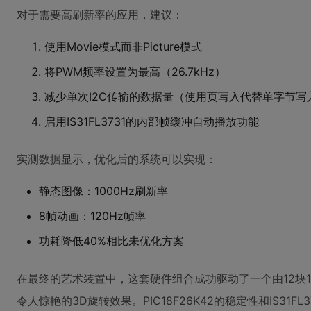
对于需要高刷新率的应用，建议：
使用Movie模式而非Picture模式
将PWM频率设置为最高（26.7kHz）
减少单次I2C传输的数据量（使用页写入代替单字节写
启用IS31FL3731的内部帧缓冲自动播放功能
实测数据显示，优化后的系统可以实现：
静态图像：1000Hz刷新率
8帧动画：120Hz帧率
功耗降低40%相比未优化方案
在最终的艺术装置中，这套硬件组合成功驱动了一个由12块16
令人惊艳的3D旋转效果。PIC18F26K42的稳定性和IS31