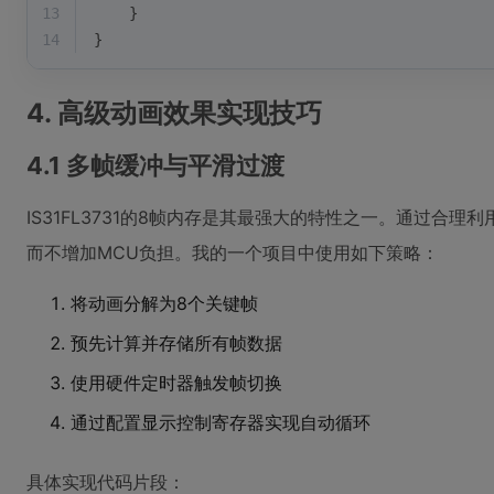
13
    }
14
}
4. 高级动画效果实现技巧
4.1 多帧缓冲与平滑过渡
IS31FL3731的8帧内存是其最强大的特性之一。通过合
而不增加MCU负担。我的一个项目中使用如下策略：
将动画分解为8个关键帧
预先计算并存储所有帧数据
使用硬件定时器触发帧切换
通过配置显示控制寄存器实现自动循环
具体实现代码片段：