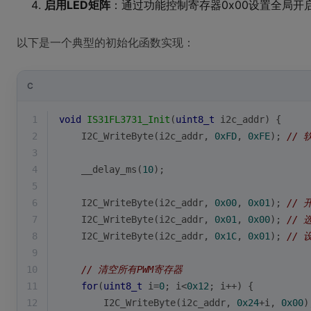
启用LED矩阵
：通过功能控制寄存器0x00设置全局开
以下是一个典型的初始化函数实现：
C
1
void
IS31FL3731_Init
(
uint8_t
 i2c_addr)
{
2
    I2C_WriteByte(i2c_addr, 
0xFD
, 
0xFE
); 
// 
3
4
    __delay_ms(
10
);
5
6
    I2C_WriteByte(i2c_addr, 
0x00
, 
0x01
); 
// 
7
    I2C_WriteByte(i2c_addr, 
0x01
, 
0x00
); 
// 
8
    I2C_WriteByte(i2c_addr, 
0x1C
, 
0x01
); 
// 
9
10
// 清空所有PWM寄存器
11
for
(
uint8_t
 i=
0
; i<
0x12
; i++) {
12
        I2C_WriteByte(i2c_addr, 
0x24
+i, 
0x00
)