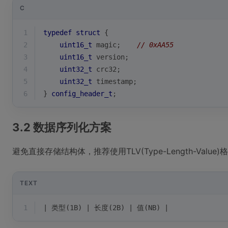
C
1
typedef
struct
 {
2
uint16_t
 magic;    
// 0xAA55
3
uint16_t
 version;
4
uint32_t
 crc32;
5
uint32_t
 timestamp;
6
} 
config_header_t
;
3.2 数据序列化方案
避免直接存储结构体，推荐使用TLV(Type-Length-Value)
TEXT
1
| 类型(1B) | 长度(2B) | 值(NB) |