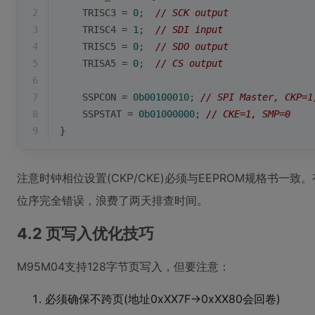
2
    TRISC3 = 
0
;  
// SCK output
3
    TRISC4 = 
1
;  
// SDI input
4
    TRISC5 = 
0
;  
// SDO output
5
    TRISA5 = 
0
;  
// CS output
6
7
    SSPCON = 
0b00100010
; 
// SPI Master, CKP=1
8
    SSPSTAT = 
0b01000000
; 
// CKE=1, SMP=0
9
}
注意时钟相位设置(CKP/CKE)必须与EEPROM规格书一
位序完全错误，浪费了两天排查时间。
4.2 页写入优化技巧
M95M04支持128字节页写入，但要注意：
必须确保不跨页(地址0xXX7F->0xXX80会回卷)