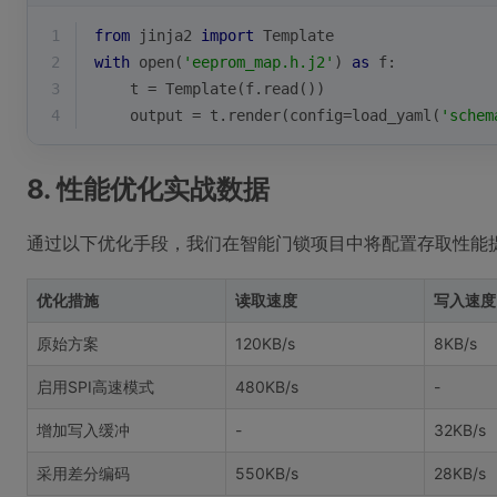
1
from
 jinja2 
import
 Template
2
with
open
(
'eeprom_map.h.j2'
) 
as
 f:
3
    t = Template(f.read())
4
    output = t.render(config=load_yaml(
'schem
8. 性能优化实战数据
通过以下优化手段，我们在智能门锁项目中将配置存取性能
优化措施
读取速度
写入速度
原始方案
120KB/s
8KB/s
启用SPI高速模式
480KB/s
-
增加写入缓冲
-
32KB/s
采用差分编码
550KB/s
28KB/s