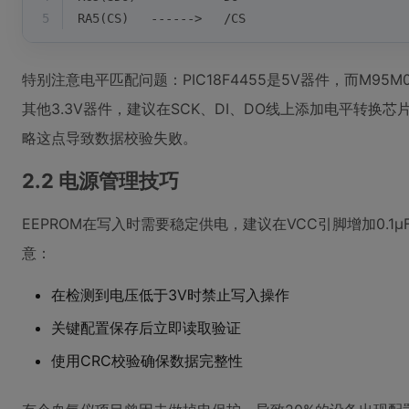
5
RA5(CS)   ------>   /CS
特别注意电平匹配问题：PIC18F4455是5V器件，而M95M0
其他3.3V器件，建议在SCK、DI、DO线上添加电平转换芯
略这点导致数据校验失败。
2.2 电源管理技巧
EEPROM在写入时需要稳定供电，建议在VCC引脚增加0.
意：
在检测到电压低于3V时禁止写入操作
关键配置保存后立即读取验证
使用CRC校验确保数据完整性