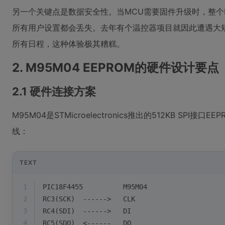
另一个关键点是数据安全性。当MCU需要固件升级时，整个F
所有用户设置都会丢失。去年有个温控器项目就因此遭遇大规
所有日程，这种体验极其糟糕。
2. M95M04 EEPROM的硬件设计要点
2.1 硬件连接方案
M95M04是STMicroelectronics推出的512KB SPI接口
线：
TEXT
1
PIC18F4455          M95M04
2
RC3(SCK)  ------>   CLK
3
RC4(SDI)  ------>   DI
4
RC5(SDO)  <------   DO