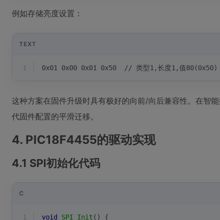
例如存储亮度设置：
TEXT
1
0x01 0x00 0x01 0x50  // 类型1,长度1,值80(0x50)
这种方案在固件升级时具有极好的向前/向后兼容性。在智
代固件配置的平滑迁移。
4. PIC18F4455的驱动实现
4.1 SPI初始化代码
C
1
void
SPI_Init
()
{