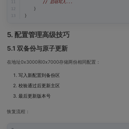
11
// 启动写入...
12
    }
13
}
5. 配置管理高级技巧
5.1 双备份与原子更新
在地址0x3000和0x7000存储两份相同配置：
写入新配置到备份区
校验通过后更新主区
最后更新版本号
恢复流程：