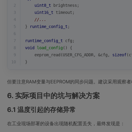
2
uint8_t
 brightness;
3
uint16_t
 timeout;
4
//...
5
} 
runtime_config_t
;
6
7
runtime_config_t
 cfg;
8
void
load_config
()
{
9
    eeprom_read(USER_CFG_ADDR, &cfg, 
sizeof
(c
10
}
但要注意RAM变量与EEPROM的同步问题。建议采用观察
6. 实际项目中的坑与解决方案
6.1 温度引起的存储异常
在工业现场部署的设备出现随机配置丢失，最终发现是：