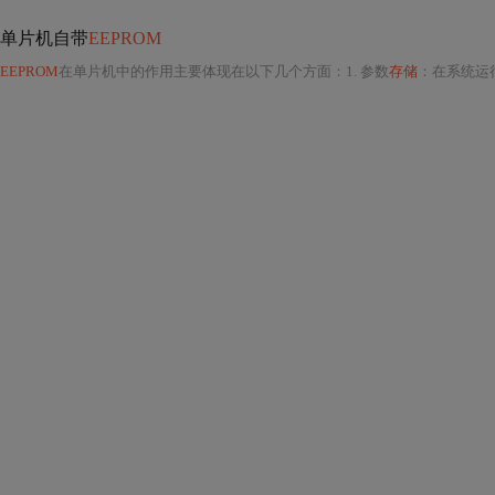
单片机自带
EEPROM
EEPROM
在单片机中的作用主要体现在以下几个方面：1. 参数
存储
：在系统运