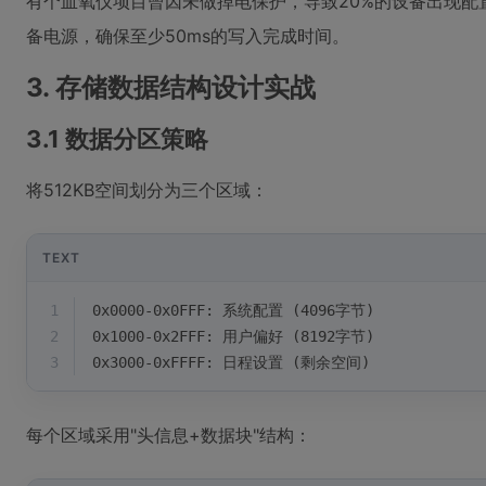
有个血氧仪项目曾因未做掉电保护，导致20%的设备出现配
备电源，确保至少50ms的写入完成时间。
3. 存储数据结构设计实战
3.1 数据分区策略
将512KB空间划分为三个区域：
TEXT
1
0x0000-0x0FFF: 系统配置 (4096字节)
2
0x1000-0x2FFF: 用户偏好 (8192字节) 
3
0x3000-0xFFFF: 日程设置 (剩余空间)
每个区域采用"头信息+数据块"结构：