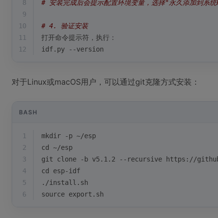
8
# 安装完成后会提示配置环境变量，选择"永久添加到系统PA
9
10
# 4. 验证安装
11
打开命令提示符，执行：
12
idf.py --version
对于Linux或macOS用户，可以通过git克隆方式安装：
BASH
1
mkdir -p ~/esp
2
cd
 ~/esp
3
git 
clone
 -b v5.1.2 --recursive https://githu
4
cd
 esp-idf
5
./install.sh
6
source
 export.sh