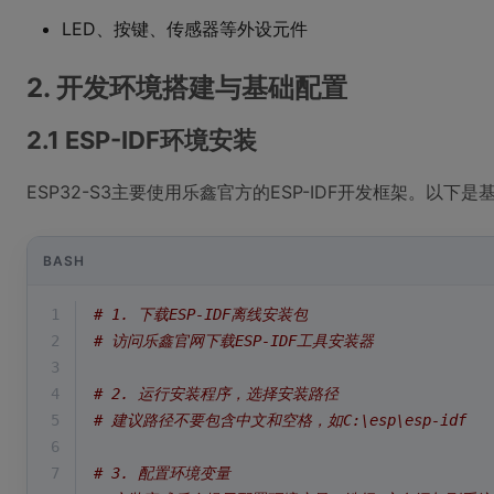
LED、按键、传感器等外设元件
2. 开发环境搭建与基础配置
2.1 ESP-IDF环境安装
ESP32-S3主要使用乐鑫官方的ESP-IDF开发框架。以下是
BASH
1
# 1. 下载ESP-IDF离线安装包
2
# 访问乐鑫官网下载ESP-IDF工具安装器
3
4
# 2. 运行安装程序，选择安装路径
5
# 建议路径不要包含中文和空格，如C:\esp\esp-idf
6
7
# 3. 配置环境变量