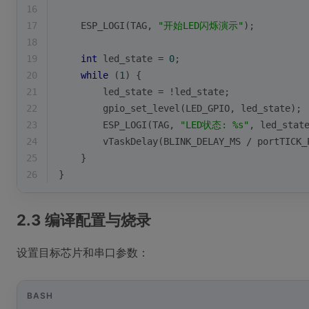
16
17
    ESP_LOGI(TAG, 
"开始LED闪烁演示"
);
18
19
int
 led_state = 
0
;
20
while
 (
1
) {
21
        led_state = !led_state;
22
        gpio_set_level(LED_GPIO, led_state);
23
        ESP_LOGI(TAG, 
"LED状态: %s"
, led_stat
24
        vTaskDelay(BLINK_DELAY_MS / portTICK_
25
    }
26
}
2.3 编译配置与烧录
设置目标芯片和串口参数：
BASH