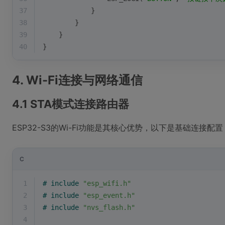
37
            }
38
        }
39
    }
40
}
4. Wi-Fi连接与网络通信
4.1 STA模式连接路由器
ESP32-S3的Wi-Fi功能是其核心优势，以下是基础连接配置
C
1
# 
include
"esp_wifi.h"
2
# 
include
"esp_event.h"
3
# 
include
"nvs_flash.h"
4