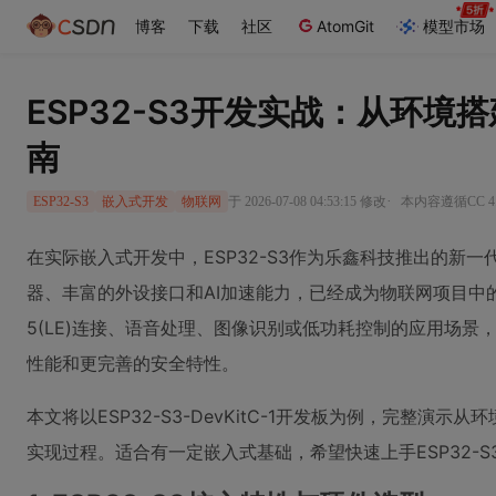
博客
下载
社区
AtomGit
模型市场
ESP32-S3开发实战：从环
南
·
于 2026-07-08 04:53:15 修改
本内容遵循CC 4
ESP32-S3
嵌入式开发
物联网
在实际嵌入式开发中，ESP32-S3作为乐鑫科技推出的新一代AIo
器、丰富的外设接口和AI加速能力，已经成为物联网项目中的
5(LE)连接、语音处理、图像识别或低功耗控制的应用场景，
性能和更完善的安全特性。
本文将以ESP32-S3-DevKitC-1开发板为例，完整演
实现过程。适合有一定嵌入式基础，希望快速上手ESP32-