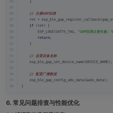
84
    }
85
86
// 注册GAP回调
87
    ret = esp_ble_gap_register_callback(gap_e
88
if
 (ret) {
89
        ESP_LOGE(GATTS_TAG, 
"GAP回调注册失败: %
90
return
;
91
    }
92
93
// 设置设备名称
94
    esp_ble_gap_set_device_name(DEVICE_NAME);
95
96
// 配置广播数据
97
    esp_ble_gap_config_adv_data(&adv_data);
98
}
6. 常见问题排查与性能优化