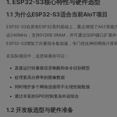
1. ESP32-S3核心特性与硬件选型
1.1 为什么ESP32-S3适合当前AIoT项目
ESP32-S3在原有ESP32系列基础上，重点增强了AI计
达240MHz，支持512KB SRAM，并可通过QSPI接口扩展外部
ESP32-S3增加了向量指令集加速，专门优化神经网络计
在实际项目中，这意味着你可以：
直接运行轻量级语音唤醒和命令识别模型
处理更高分辨率的图像数据
同时维护多个网络连接而不出现性能瓶颈
通过丰富的GPIO控制复杂外设组合
1.2 开发板选型与硬件准备