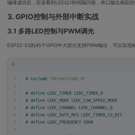
编译成功后，应该看到LED以1秒间隔闪烁，串口输出相应
3. GPIO控制与外部中断实战
3.1 多路LED控制与PWM调光
ESP32-S3的45个GPIO中大部分支持PWM输出，可以实
C
1
# 
include
"driver/ledc.h"
2
3
# 
define
 LEDC_TIMER LEDC_TIMER_0
4
# 
define
 LEDC_MODE LEDC_LOW_SPEED_MODE
5
# 
define
 LEDC_CHANNEL LEDC_CHANNEL_0
6
# 
define
 LEDC_DUTY_RES LEDC_TIMER_13_BIT
7
# 
define
 LEDC_FREQUENCY 5000
8