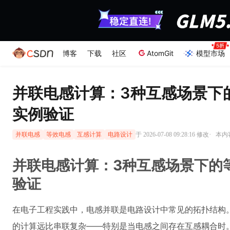
博客
下载
社区
AtomGit
模型市场
并联电感计算：3种互感场景下
实例验证
·
于 2026-07-08 09:28:16 修改
本内容
并联电感
等效电感
互感计算
电路设计
并联电感计算：3种互感场景下的
验证
在电子工程实践中，电感并联是电路设计中常见的拓扑结构
的计算远比串联复杂——特别是当电感之间存在互感耦合时