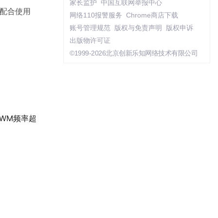
家长监护
中国互联网举报中心
者配合使用
网络110报警服务
Chrome商店下载
账号管理规范
版权与免责声明
版权申诉
出版物许可证
©1999-2026北京创新乐知网络技术有限公司
PWM频率超