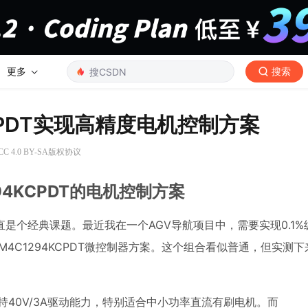
更多
搜索
4KCPDT实现高精度电机控制方案
 4.0 BY-SA版权协议
294KCPDT的电机控制方案
是个经典课题。最近我在一个AGV导航项目中，需要实现0.1%
TM4C1294KCPDT微控制器方案。这个组合看似普通，但实测
支持40V/3A驱动能力，特别适合中小功率直流有刷电机。而