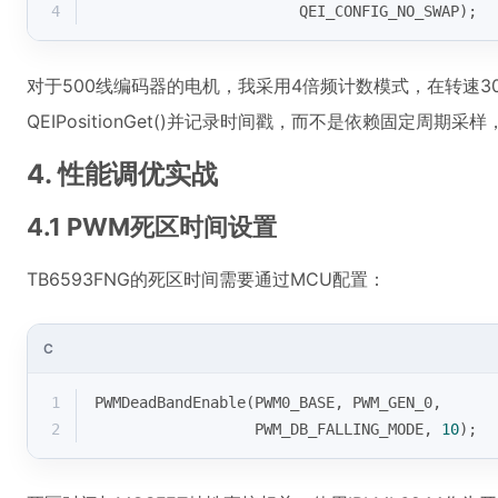
4
                       QEI_CONFIG_NO_SWAP);
对于500线编码器的电机，我采用4倍频计数模式，在转速30
QEIPositionGet()并记录时间戳，而不是依赖固定周
4. 性能调优实战
4.1 PWM死区时间设置
TB6593FNG的死区时间需要通过MCU配置：
C
1
PWMDeadBandEnable(PWM0_BASE, PWM_GEN_0, 
2
                  PWM_DB_FALLING_MODE, 
10
);