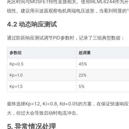
死区时间与MOSFET特性直接相关。使用IRLML6244
线性。建议用示波器观察电机两端电压波形，当看到明显的"
4.2 动态响应测试
通过阶跃响应测试调节PID参数时，记录了三组典型数据：
参数组
超调量
Kp=0.5
45%
Kp=1.0
22%
Kp=1.5
5%
最终选择Kp=1.2, Ki=0.8, Kd=0.05的方案，在
大，但过大会导致启动时电流冲击。
5. 异常情况处理