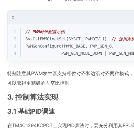
C
1
// PWM时钟配置示例
2
SysCtlPWMClockSet(SYSCTL_PWMDIV_1); 
// 使用
3
PWMGenConfigure(PWM0_BASE, PWM_GEN_0, 
4
               PWM_GEN_MODE_DOWN | PWM_GEN_MO
特别注意其PWM发生器支持相位对齐和边沿对齐两种模式，在
可以获得更精确的占空比控制。
3. 控制算法实现
3.1 基础PID调速
在TM4C1294KCPDT上实现PID算法时，要充分利用其FP