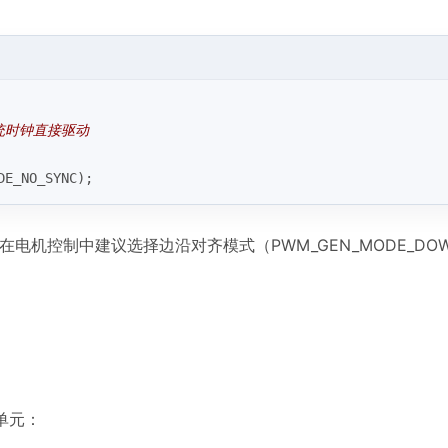
系统时钟直接驱动
DE_NO_SYNC);
电机控制中建议选择边沿对齐模式（PWM_GEN_MODE_DO
U单元：