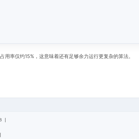
PU占用率仅约15%，这意味着还有足够余力运行更复杂的算法。
B | 
| 