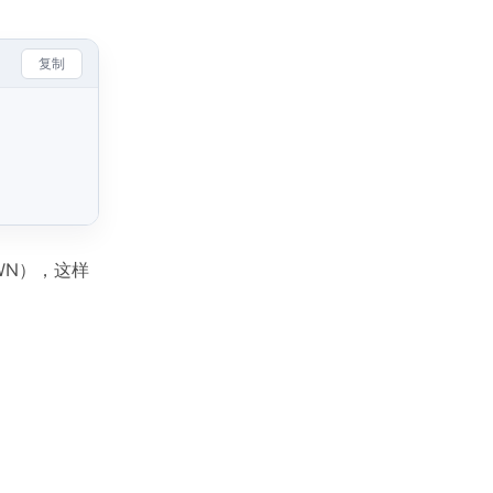
复制
WN），这样