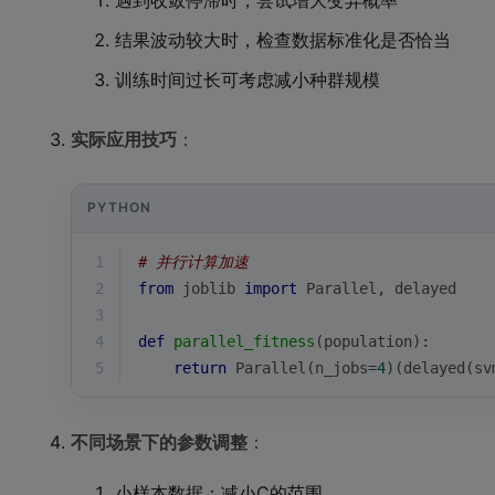
结果波动较大时，检查数据标准化是否恰当
训练时间过长可考虑减小种群规模
实际应用技巧
：
PYTHON
1
# 并行计算加速
2
from
 joblib 
import
 Parallel, delayed
3
4
def
parallel_fitness
(
population
):
5
return
 Parallel(n_jobs=
4
)(delayed(sv
不同场景下的参数调整
：
小样本数据：减小C的范围