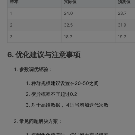
样本
实际值
预测值
1
24.0
23.7
2
32.5
31.9
3
18.7
19.2
6. 优化建议与注意事项
参数调优经验
：
种群规模建议设置在20-50之间
变异概率不宜超过0.2
对于高维数据，可适当增加迭代次数
常见问题解决方案
：
遇到收敛停滞时，尝试增大变异概率