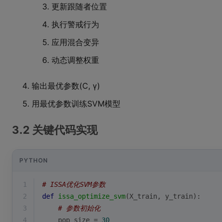
更新跟随者位置
执行警戒行为
应用混合变异
动态调整权重
输出最优参数(C, γ)
用最优参数训练SVM模型
3.2 关键代码实现
PYTHON
1
# ISSA优化SVM参数
2
def
issa_optimize_svm
(
X_train, y_train
):
3
# 参数初始化
4
    pop_size = 
30