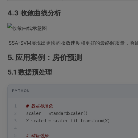
4.3 收敛曲线分析
ISSA-SVM展现出更快的收敛速度和更好的最终解质量，
5. 应用案例：房价预测
5.1 数据预处理
PYTHON
1
# 数据标准化
2
scaler = StandardScaler()
3
X_scaled = scaler.fit_transform(X)
4
5
# 特征选择