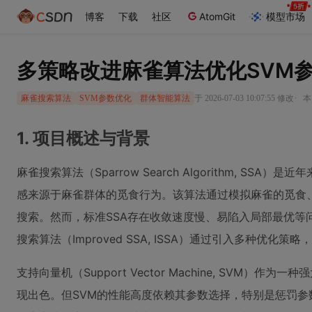
博客
下载
社区
AtomGit
模型市场
多策略改进麻雀算法优化SVM
·
于 2026-07-03 10:07:55 修改
本
麻雀搜索算法
SVM参数优化
群体智能算法
1. 项目概述与背景
麻雀搜索算法（Sparrow Search Algorithm, S
感来源于麻雀群体的觅食行为。该算法通过模拟麻雀的觅食
搜索。然而，标准SSA存在收敛速度慢、易陷入局部最优等
搜索算法（Improved SSA, ISSA）通过引入多种优化
支持向量机（Support Vector Machine, SVM）
现出色。但SVM的性能高度依赖其参数选择，特别是惩罚参