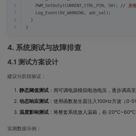
6
    PWM_SetDuty(CURRENT_CTRL_PIN, 
50
); 
// 充
7
    Log_Event(OV_WARNING, adc_val); 
8
  }
9
}
4. 系统测试与故障排查
4.1 测试方案设计
建议分阶段验证：
静态阈值测试
：用可调电源模拟电池电压，逐步调高至4
动态响应测试
：使用函数发生器注入100Hz方波（0-
温度影响测试
：将整套系统放入温箱，在-20℃~60
实测数据示例：