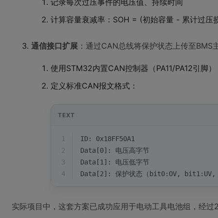
记录每次过压事件的电压值、持续时间
计算容量衰减率：SOH = (初始容量 - 累计过压
通信接口扩展
：通过CAN总线将保护状态上传至BMS
使用STM32内置CAN控制器（PA11/PA12引脚）
定义标准CAN报文格式：
TEXT
1
ID: 0x18FF50A1
2
Data[0]: 电压高字节
3
Data[1]: 电压低字节
4
Data[2]: 保护状态（bit0:OV, bit1:UV,
实际项目中，这套方案已成功应用于电动工具电池组，经过20