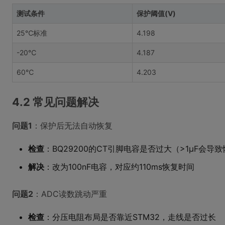
测试条件
保护阈值(V)
25℃标准
4.198
-20℃
4.187
60℃
4.203
4.2 常见问题解决
问题1
：保护后无法自动恢复
检查
：BQ29200的CT引脚电容是否过大（>1μF会导
解决
：改为100nF电容，对应约110ms恢复时间
问题2
：ADC读数跳动严重
检查
：分压电阻布局是否靠近STM32，走线是否过长