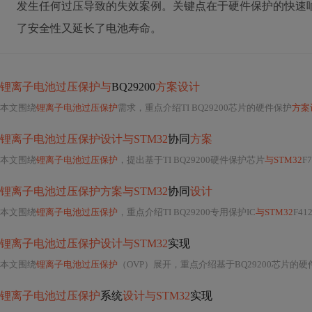
发生任何过压导致的失效案例。关键点在于硬件保护的快速
了安全性又延长了电池寿命。
锂离子电池过压保护与
BQ29200
方案设计
本文围绕
锂离子电池过压保护
需求，重点介绍TI BQ29200芯片的硬件保护
方案
锂离子电池过压保护设计与STM32
协同
方案
本文围绕
锂离子电池过压保护
，提出基于TI BQ29200硬件保护芯片
与STM32
F
锂离子电池过压保护方案与STM32
协同
设计
本文围绕
锂离子电池过压保护
，重点介绍TI BQ29200专用保护IC
与STM32
F4
锂离子电池过压保护设计与STM32
实现
本文围绕
锂离子电池过压保护
（OVP）展开，重点介绍基于BQ29200芯片的硬
锂离子电池过压保护
系统
设计与STM32
实现