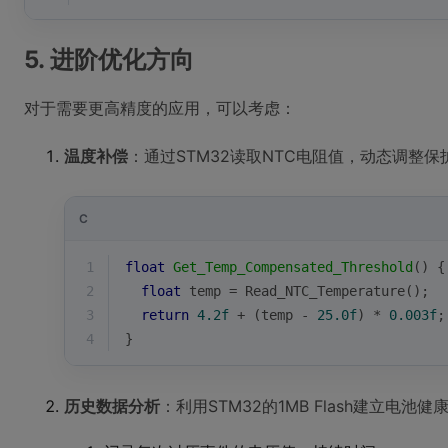
5. 进阶优化方向
对于需要更高精度的应用，可以考虑：
温度补偿
：通过STM32读取NTC电阻值，动态调整保
C
1
float
Get_Temp_Compensated_Threshold
()
{
2
float
 temp = Read_NTC_Temperature();
3
return
4.2f
 + (temp - 
25.0f
) * 
0.003f
;
4
}
历史数据分析
：利用STM32的1MB Flash建立电池健