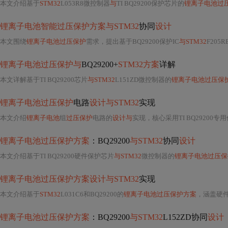
本文介绍基于
STM32
L053R8微控制器
与
TI BQ29200保护芯片的
锂离子电池过
锂离子电池智能过压保护方案与STM32
协同
设计
本文围绕
锂离子电池过压保护
需求，提出基于BQ29200保护IC
与STM32
F205
锂离子电池过压保护与
BQ29200+
STM32方案
详解
本文详解基于TI BQ29200芯片
与STM32
L151ZD微控制器的
锂离子电池过压保
锂离子电池过压保护
电路
设计与STM32
实现
本文介绍
锂离子电池
组
过压保护
电路的
设计与
实现，核心采用TI BQ29200专
锂离子电池过压保护方案
：BQ29200
与STM32
协同
设计
本文介绍基于TI BQ29200硬件保护芯片
与STM32
微控制器的
锂离子电池过压保
锂离子电池过压保护方案设计与STM32
实现
本文介绍基于
STM32
L031C6和BQ29200的
锂离子电池过压保护方案
，涵盖硬件架
锂离子电池过压保护方案
：BQ29200
与STM32
L152ZD协同
设计