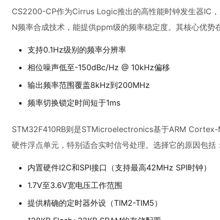
CS2200-CP作为Cirrus Logic推出的高性能时钟发生器IC
N频率合成技术，能提供ppm级的频率稳定度。其核心优势
支持0.1Hz级别的频率分辨率
相位噪声低至-150dBc/Hz @ 10kHz偏移
输出频率范围覆盖8kHz到200MHz
频率切换锁定时间短于1ms
STM32F410RB则是STMicroelectronics基于ARM C
硬件浮点单元，特别适合实时信号处理。选择它的原因包括
内置硬件I2C和SPI接口（支持最高42MHz SPI时钟）
1.7V至3.6V宽电压工作范围
提供精确的定时器外设（TIM2-TIM5）