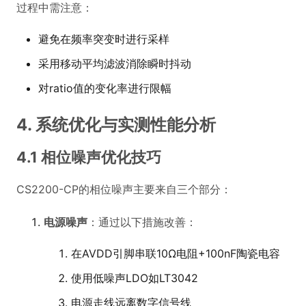
过程中需注意：
避免在频率突变时进行采样
采用移动平均滤波消除瞬时抖动
对ratio值的变化率进行限幅
4. 系统优化与实测性能分析
4.1 相位噪声优化技巧
CS2200-CP的相位噪声主要来自三个部分：
电源噪声
：通过以下措施改善：
在AVDD引脚串联10Ω电阻+100nF陶瓷电容
使用低噪声LDO如LT3042
电源走线远离数字信号线