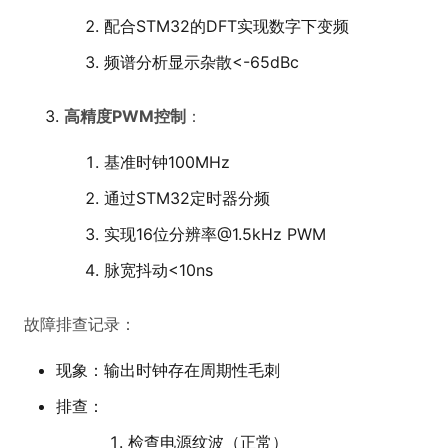
配合STM32的DFT实现数字下变频
频谱分析显示杂散<-65dBc
高精度PWM控制
：
基准时钟100MHz
通过STM32定时器分频
实现16位分辨率@1.5kHz PWM
脉宽抖动<10ns
故障排查记录：
现象：输出时钟存在周期性毛刺
排查：
检查电源纹波（正常）