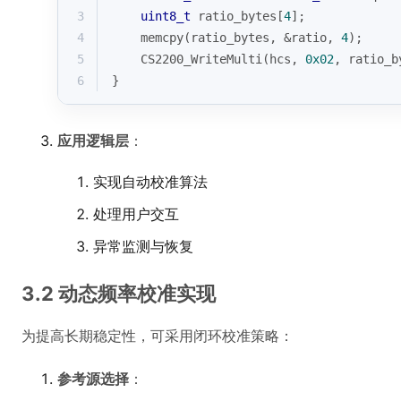
3
uint8_t
 ratio_bytes[
4
];
4
memcpy
(ratio_bytes, &ratio, 
4
);
5
    CS2200_WriteMulti(hcs, 
0x02
, ratio_b
6
}
应用逻辑层
：
实现自动校准算法
处理用户交互
异常监测与恢复
3.2 动态频率校准实现
为提高长期稳定性，可采用闭环校准策略：
参考源选择
：