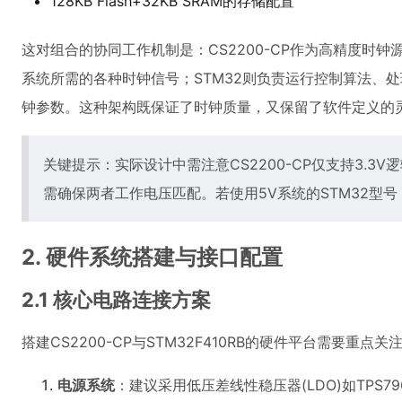
128KB Flash+32KB SRAM的存储配置
这对组合的协同工作机制是：CS2200-CP作为高精度时钟源，
系统所需的各种时钟信号；STM32则负责运行控制算法、
钟参数。这种架构既保证了时钟质量，又保留了软件定义的
关键提示：实际设计中需注意CS2200-CP仅支持3.3V逻
需确保两者工作电压匹配。若使用5V系统的STM32型
2. 硬件系统搭建与接口配置
2.1 核心电路连接方案
搭建CS2200-CP与STM32F410RB的硬件平台需要重点
电源系统
：建议采用低压差线性稳压器(LDO)如TPS79