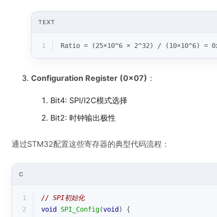
TEXT
1
Ratio = (25×10^6 × 2^32) / (10×10^6) = 0
Configuration Register (0x07)
：
Bit4: SPI/I2C模式选择
Bit2: 时钟输出极性
通过STM32配置这些寄存器的典型代码流程：
C
1
// SPI初始化
2
void
SPI_Config
(
void
)
{