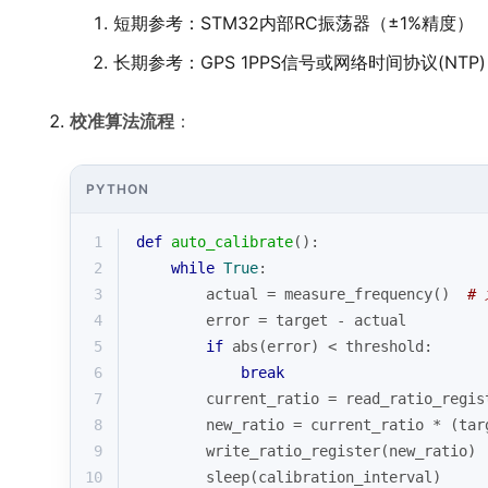
短期参考：STM32内部RC振荡器（±1%精度）
长期参考：GPS 1PPS信号或网络时间协议(NTP)
校准算法流程
：
PYTHON
1
def
auto_calibrate
():
2
while
True
:
3
        actual = measure_frequency()  
#
4
        error = target - actual
5
if
abs
(error) < threshold:
6
break
7
        current_ratio = read_ratio_regis
8
        new_ratio = current_ratio * (tar
9
        write_ratio_register(new_ratio)
10
        sleep(calibration_interval)