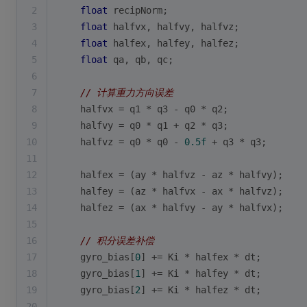
2
float
 recipNorm;
3
float
 halfvx, halfvy, halfvz;
4
float
 halfex, halfey, halfez;
5
float
 qa, qb, qc;
6
7
// 计算重力方向误差
8
    halfvx = q1 * q3 - q0 * q2;
9
    halfvy = q0 * q1 + q2 * q3;
10
    halfvz = q0 * q0 - 
0.5f
 + q3 * q3;
11
12
    halfex = (ay * halfvz - az * halfvy);
13
    halfey = (az * halfvx - ax * halfvz);
14
    halfez = (ax * halfvy - ay * halfvx);
15
16
// 积分误差补偿
17
    gyro_bias[
0
] += Ki * halfex * dt;
18
    gyro_bias[
1
] += Ki * halfey * dt;
19
    gyro_bias[
2
] += Ki * halfez * dt;
20