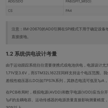
AD0/SDO
PA6(SPI1_MISO)
CS
PA4
注意：IIM-20670的AD0引脚在SPI模式下用于确
直接接地。
1.2 系统供电设计考量
由于运动跟踪系统往往需要便携式或电池供电，电源设计尤为关键
1.71V至3.6V，而STM32L162ZE同样支持这个电压范
差线性稳压器(LDO)如TPS7A系列，其静态电流可低至1μ
在PCB布局时，模拟电源(AVDD)和数字电源(VDD)应当分
1μF的去耦电容。运动传感器的电源质量直接影响测量精度
30%以上。