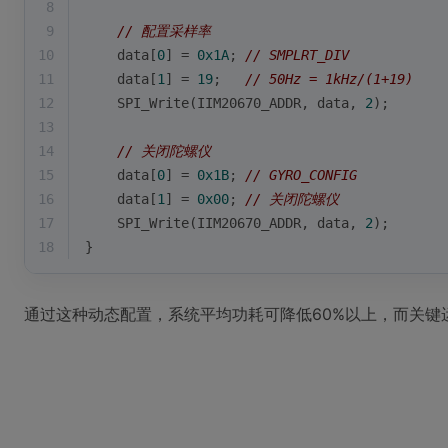
8
9
// 配置采样率
10
    data[
0
] = 
0x1A
; 
// SMPLRT_DIV
11
    data[
1
] = 
19
;   
// 50Hz = 1kHz/(1+19)
12
    SPI_Write(IIM20670_ADDR, data, 
2
);
13
14
// 关闭陀螺仪
15
    data[
0
] = 
0x1B
; 
// GYRO_CONFIG
16
    data[
1
] = 
0x00
; 
// 关闭陀螺仪
17
    SPI_Write(IIM20670_ADDR, data, 
2
);
18
}
通过这种动态配置，系统平均功耗可降低60%以上，而关键