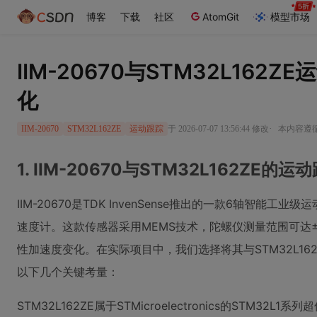
博客
下载
社区
AtomGit
模型市场
IIM-20670与STM32L16
化
·
于 2026-07-07 13:56:44 修改
本内容遵循C
IIM-20670
STM32L162ZE
运动跟踪
1. IIM-20670与STM32L162ZE
IIM-20670是TDK InvenSense推出的一款6轴智能
速度计。这款传感器采用MEMS技术，陀螺仪测量范围可达±
性加速度变化。在实际项目中，我们选择将其与STM32L16
以下几个关键考量：
STM32L162ZE属于STMicroelectronics的STM32L