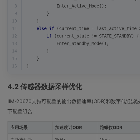
8
            Enter_Active_Mode();
9
        }
10
    } 
11
else
if
 (current_time - last_active_time 
12
if
 (current_state != STATE_STANDBY) {
13
            Enter_Standby_Mode();
14
        }
15
    }
16
}
4.2 传感器数据采样优化
IIM-20670支持可配置的输出数据速率(ODR)和数字低通
下配置组合：
应用场景
加速度计ODR
陀螺仪ODR
高动态运动
1kHz
1kHz