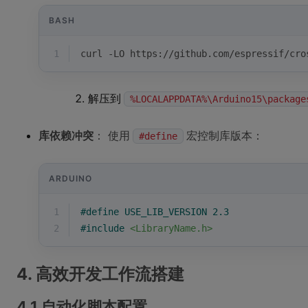
BASH
1
curl -LO https://github.com/espressif/cro
解压到
%LOCALAPPDATA%\Arduino15\package
库依赖冲突
： 使用
宏控制库版本：
#define
ARDUINO
1
#
define
 USE_LIB_VERSION 2.3
2
#
include
<LibraryName.h>
4. 高效开发工作流搭建
4.1 自动化脚本配置