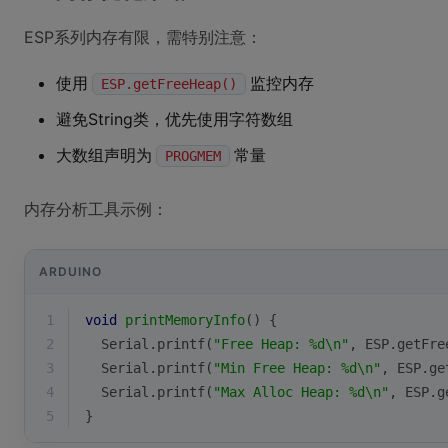
ESP系列内存有限，需特别注意：
使用
监控内存
ESP.getFreeHeap()
避免String类，优先使用字符数组
大数组声明为
常量
PROGMEM
内存分析工具示例：
ARDUINO
1
void
printMemoryInfo
()
{
2
Serial
.
printf
(
"Free Heap: %d\n"
, ESP.
getFre
3
Serial
.
printf
(
"Min Free Heap: %d\n"
, ESP.
ge
4
Serial
.
printf
(
"Max Alloc Heap: %d\n"
, ESP.
g
5
}