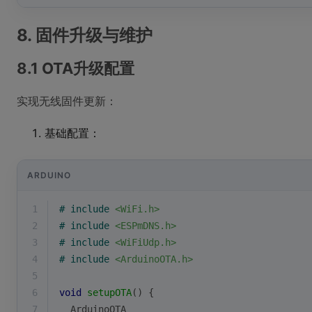
8. 固件升级与维护
8.1 OTA升级配置
实现无线固件更新：
基础配置：
ARDUINO
1
# 
include
<WiFi.h>
2
# 
include
<ESPmDNS.h>
3
# 
include
<WiFiUdp.h>
4
# 
include
<ArduinoOTA.h>
5
6
void
setupOTA
()
{
7
  ArduinoOTA