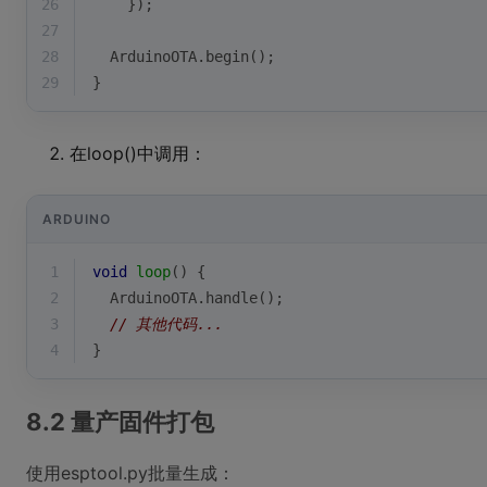
26
    });
27
28
  ArduinoOTA.
begin
();
29
}
在loop()中调用：
ARDUINO
1
void
loop
()
{
2
  ArduinoOTA.
handle
();
3
// 其他代码...
4
}
8.2 量产固件打包
使用esptool.py批量生成：