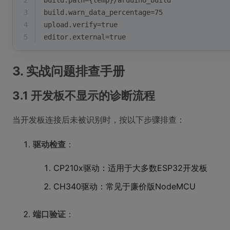
2
build.path={temp}/arduino_build
3
build.warn_data_percentage=75
4
upload.verify=true
5
editor.external=true
3. 实战问题排查手册
3.1 开发板不显示的诊断流程
当开发板连接后未被识别时，按以下步骤排查：
驱动检查
：
CP210x驱动：适用于大多数ESP32开发板
CH340驱动：常见于廉价版NodeMCU
端口验证
：