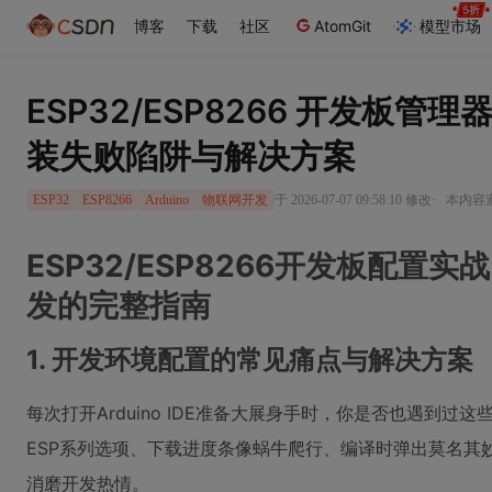
博客
下载
社区
AtomGit
模型市场
ESP32/ESP8266 开发板
装失败陷阱与解决方案
·
于 2026-07-07 09:58:10 修改
本内容遵
ESP32
ESP8266
Arduino
物联网开发
ESP32/ESP8266开发板配置
发的完整指南
1. 开发环境配置的常见痛点与解决方案
每次打开Arduino IDE准备大展身手时，你是否也遇到
ESP系列选项、下载进度条像蜗牛爬行、编译时弹出莫名其妙
消磨开发热情。