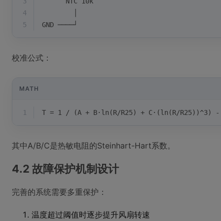
3
      NTC 10k
4
        │
5
GND ────┘
校准公式：
MATH
1
T = 1 / (A + B·ln(R/R25) + C·(ln(R/R25))^3) -
其中A/B/C是热敏电阻的Steinhart-Hart系数。
4.2 故障保护机制设计
完善的系统需要多重保护：
温度超过阈值时逐步提升风扇转速