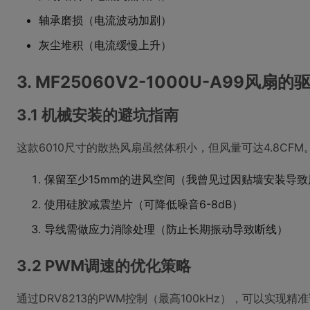
轴承磨损（电流波动加剧）
灰尘堆积（电流缓慢上升）
3. MF25060V2-1000U-A99风扇
3.1 机械安装的避坑指南
这款6010尺寸的散热风扇虽然体积小，但风量可达4.8CF
保留至少15mm的进风空间（我曾见过因贴墙安装导致
使用硅胶减震垫片（可降低噪音6-8dB）
导线需做应力消除处理（防止长期振动导致断线）
3.2 PWM调速的优化策略
通过DRV8213的PWM控制（最高100kHz），可以实现