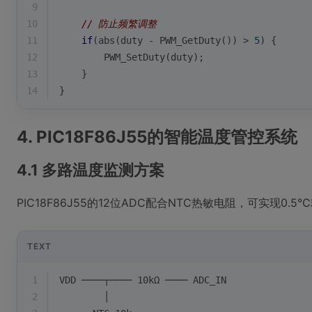
9
10
// 防止频繁调整
11
if
(
abs
(duty - PWM_GetDuty()) > 
5
) {
12
        PWM_SetDuty(duty);
13
    }
14
}
4. PIC18F86J55的智能温度管控系统
4.1 多路温度监测方案
PIC18F86J55的12位ADC配合NTC热敏电阻，可实现0
TEXT
1
VDD ────┬──── 10kΩ ──── ADC_IN
2
        │