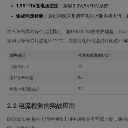
1.65-11V宽电压范围
：兼容3.3V/5V/12V系统
集成电流检测
：通过IPROPI引脚可实时监测电机电流（
在PCB布局时有个实用技巧：将DRV8213的散热焊盘（The
实测可降低芯片温度8-12°C。我曾用红外测温仪对比过不
散热设计
芯片表面温度(℃)
无特殊处理
72
添加散热焊盘
64
焊盘+铜箔散热片
58
2.2 电流检测的实战应用
DRV8213的模拟电流检测输出(IPROPI)是个宝藏功能，