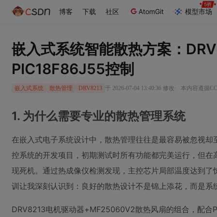
博客
下载
社区
AtomGit
模型市场
嵌入式系统智能散热方案：DRV
PIC18F86J55控制
·
于 2026-07-04 13:40:36 修改
本内容遵循CC 
嵌入式系统
散热管理
DRV8213
1. 为什么需要专业的散热管理系统
在嵌入式电子系统设计中，散热管理往往是最容易被忽视却
控系统的开发项目，初期测试时所有功能都完美运行，但在
现死机。通过热成像仪检测发现，主控芯片局部温度达到了惊
训让我深刻认识到：良好的散热设计不是锦上添花，而是系
DRV8213电机驱动器+MF25060V2散热风扇的组合，配合