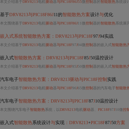
本文介绍基于
DRV8213
电机
驱动
器
与PIC18F86J55
微
控制
器的
智能散热
系统设
基于
DRV8213与PIC18F86J
11的
智能散热方案
设计
与
优化
本文围绕基于
DRV8213
电机
驱动
器
与PIC18F86J
11微
控制
器的
智能散热
系统展开
嵌入式系统智能散热方案：DRV8213与PIC18F
97
J
94实战
本文介绍基于
DRV8213
电机
驱动
器
与PIC18F
97
J
94微
控制
器的嵌入式
智能散热
嵌入式
智能散热方案：DRV8213与PIC18F
85
J
50温控设计
本文介绍基于
DRV8213
电机
驱动
器
与PIC18F
85
J
50微
控制
器的嵌入式
智能散热
汽车电子
智能散热方案：DRV8213驱动与PIC18F控制
实践
本文介绍基于
DRV8213
电机
驱动
器
与PIC18F
96
J
65微
控制
器的汽车电子
智能散
汽车电子
智能散热方案：DRV8213与PIC18F
87
J
10温控设计
本文围绕汽车电子
智能散热
系统，以
DRV8213
电机
驱动
器、
PIC18F
87
J
10微
控
嵌入式
智能散热
系统设计
与
实现
：DRV8213
+
PIC18F
87
J
50
方案