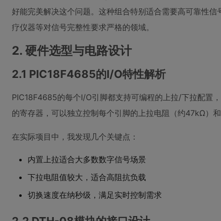
好能完美解决这个问题。这种组合特别适合需要高可靠性信
疗仪器等对信号完整性要求严格的领域。
2. 硬件选型与电路设计
2.1 PIC18F4685的I/O特性解析
PIC18F4685的每个I/O引脚都支持可编程的上拉/下拉
的寄存器，可以独立控制每个引脚的上拉电阻（约47kΩ）和
在实际项目中，我发现几个关键点：
内置上拉适合大多数数字信号场景
下拉电阻值较大，适合高阻抗负载
切换速度在纳秒级，满足实时控制需求