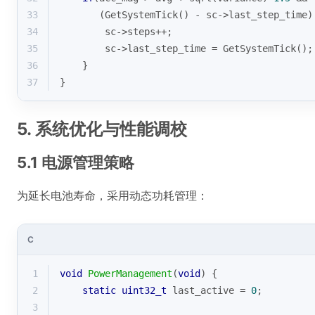
33
       (GetSystemTick() - sc->last_step_time)
34
        sc->steps++;
35
        sc->last_step_time = GetSystemTick();
36
    }
37
}
5. 系统优化与性能调校
5.1 电源管理策略
为延长电池寿命，采用动态功耗管理：
C
1
void
PowerManagement
(
void
)
{
2
static
uint32_t
 last_active = 
0
;
3