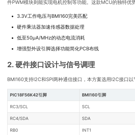
件PWM模块则能实现电机控制等功能。这款MCU的独特优
3.3V工作电压与BMI160完美匹配
硬件乘法器加速传感器数据处理
低至50μA/MHz的动态电流消耗
增强型外设引脚选择功能简化PCB布线
2. 硬件接口设计与信号调理
BMI160支持I2C和SPI两种通信接口，本方案选用I2C
PIC18F56K42引脚
BMI160引脚
RC3/SCL
SCL
RC4/SDA
SDA
RB0
INT1