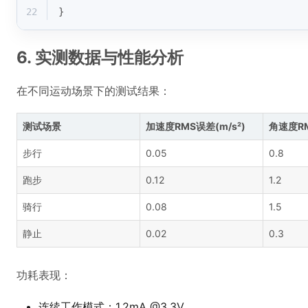
22
}
6. 实测数据与性能分析
在不同运动场景下的测试结果：
测试场景
加速度RMS误差(m/s²)
角速度RM
步行
0.05
0.8
跑步
0.12
1.2
骑行
0.08
1.5
静止
0.02
0.3
功耗表现：
连续工作模式：1.2mA @3.3V