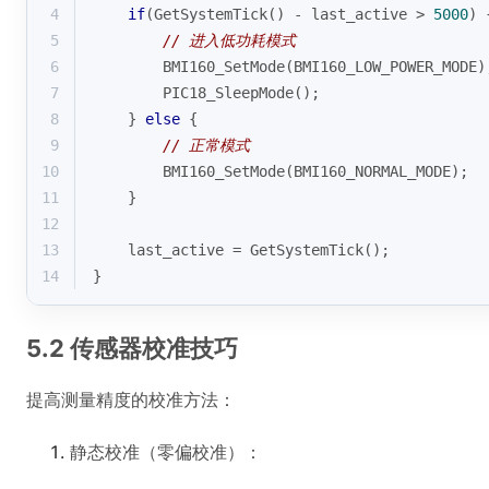
4
if
(GetSystemTick() - last_active > 
5000
) 
5
// 进入低功耗模式
6
        BMI160_SetMode(BMI160_LOW_POWER_MODE)
7
        PIC18_SleepMode();
8
    } 
else
 {
9
// 正常模式
10
        BMI160_SetMode(BMI160_NORMAL_MODE);
11
    }
12
13
    last_active = GetSystemTick();
14
}
5.2 传感器校准技巧
提高测量精度的校准方法：
静态校准（零偏校准）：