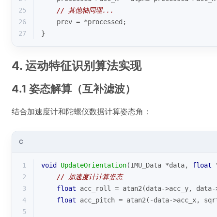
25
// 其他轴同理...
26
    prev = *processed;
27
}
4. 运动特征识别算法实现
4.1 姿态解算（互补滤波）
结合加速度计和陀螺仪数据计算姿态角：
C
1
void
UpdateOrientation
(IMU_Data *data, 
float
 
2
// 加速度计计算姿态
3
float
 acc_roll = 
atan2
(data->acc_y, data-
4
float
 acc_pitch = 
atan2
(-data->acc_x, 
sqr
5
                                             