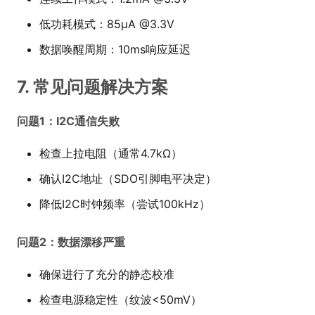
低功耗模式：85μA @3.3V
数据唤醒周期：10ms响应延迟
7. 常见问题解决方案
问题1：I2C通信失败
检查上拉电阻（通常4.7kΩ）
确认I2C地址（SDO引脚电平决定）
降低I2C时钟频率（尝试100kHz）
问题2：数据漂移严重
确保进行了充分的静态校准
检查电源稳定性（纹波<50mV）