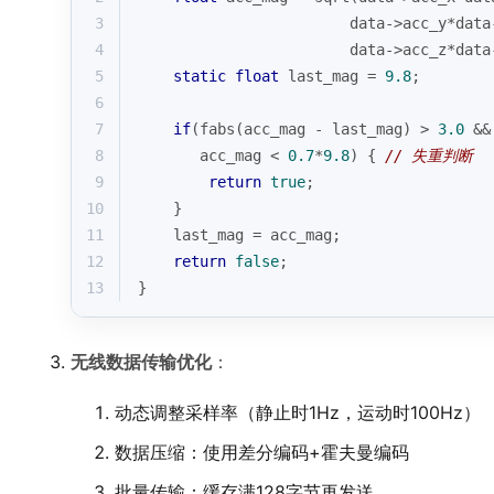
3
                        data->acc_y*data
4
                        data->acc_z*data
5
static
float
 last_mag = 
9.8
;
6
7
if
(
fabs
(acc_mag - last_mag) > 
3.0
 &&
8
       acc_mag < 
0.7
*
9.8
) { 
// 失重判断
9
return
true
;
10
    }
11
    last_mag = acc_mag;
12
return
false
;
13
}
无线数据传输优化
：
动态调整采样率（静止时1Hz，运动时100Hz）
数据压缩：使用差分编码+霍夫曼编码
批量传输：缓存满128字节再发送