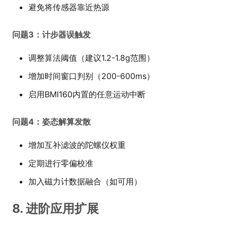
避免将传感器靠近热源
问题3：计步器误触发
调整算法阈值（建议1.2-1.8g范围）
增加时间窗口判别（200-600ms）
启用BMI160内置的任意运动中断
问题4：姿态解算发散
增加互补滤波的陀螺仪权重
定期进行零偏校准
加入磁力计数据融合（如可用）
8. 进阶应用扩展