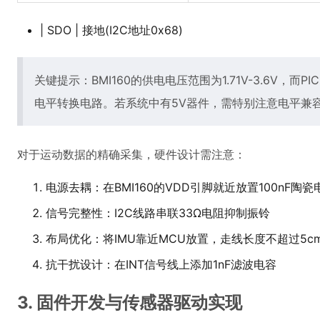
| SDO | 接地(I2C地址0x68)
关键提示：BMI160的供电电压范围为1.71V-3.6V，而PIC
电平转换电路。若系统中有5V器件，需特别注意电平兼
对于运动数据的精确采集，硬件设计需注意：
电源去耦：在BMI160的VDD引脚就近放置100nF陶瓷
信号完整性：I2C线路串联33Ω电阻抑制振铃
布局优化：将IMU靠近MCU放置，走线长度不超过5c
抗干扰设计：在INT信号线上添加1nF滤波电容
3. 固件开发与传感器驱动实现