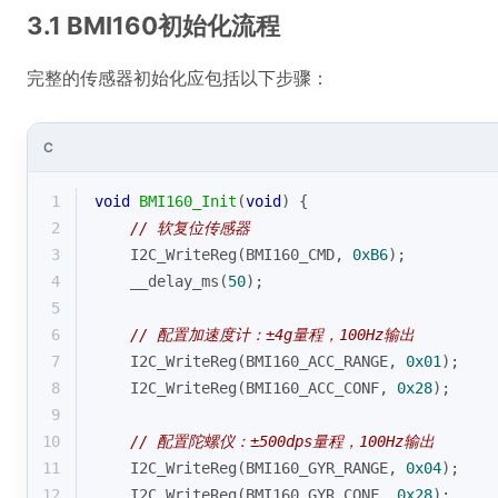
3.1 BMI160初始化流程
完整的传感器初始化应包括以下步骤：
C
1
void
BMI160_Init
(
void
)
{
2
// 软复位传感器
3
    I2C_WriteReg(BMI160_CMD, 
0xB6
);
4
    __delay_ms(
50
);
5
6
// 配置加速度计：±4g量程，100Hz输出
7
    I2C_WriteReg(BMI160_ACC_RANGE, 
0x01
); 
8
    I2C_WriteReg(BMI160_ACC_CONF, 
0x28
);
9
10
// 配置陀螺仪：±500dps量程，100Hz输出  
11
    I2C_WriteReg(BMI160_GYR_RANGE, 
0x04
);
12
    I2C_WriteReg(BMI160_GYR_CONF, 
0x28
);