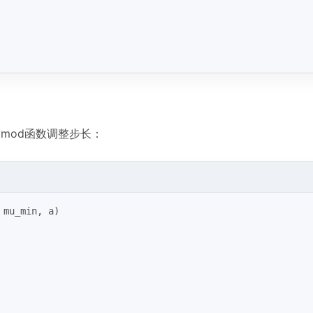
gmod函数调整步长：
 mu_min, a)