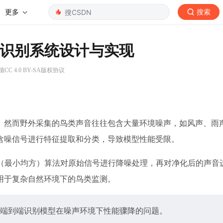
更多
搜索
音识别系统设计与实现
CC 4.0 BY-SA版权协议
。然而野外采集的鸟类声音往往包含大量环境噪声，如风声、雨
含噪信号进行特征提取和分类，导致模型性能受限。
S（最小均方）算法对原始信号进行降噪处理，再对净化后的声音
用于复杂自然环境下的鸟类监测。
端到端识别模型在噪声环境下性能骤降的问题。