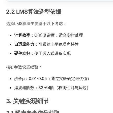
2.2 LMS算法选型依据
选择LMS算法主要基于以下考虑：
计算效率
：O(n)复杂度，适合实时处理
自适应能力
：可跟踪非平稳噪声特性
硬件友好
：便于嵌入式设备实现
核心参数设置经验：
步长μ：0.01-0.05（通过实验确定最优值）
滤波器阶数：32-64阶（权衡性能与延迟）
3. 关键实现细节