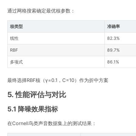
通过网格搜索确定最优核参数：
核类型
准确率
线性
82.3%
RBF
89.7%
多项式
86.1%
最终选择RBF核（γ=0.1，C=10）作为折中方案
5. 性能评估与对比
5.1 降噪效果指标
在Cornell鸟类声音数据集上的测试结果：