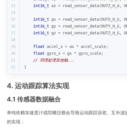
13
int16_t
 az = read_sensor_data(OUTZ_H_A, O
14
15
int16_t
 gx = read_sensor_data(OUTX_H_G, O
16
int16_t
 gy = read_sensor_data(OUTY_H_G, O
17
int16_t
 gz = read_sensor_data(OUTZ_H_G, O
18
19
float
 accel_x = ax * accel_scale;
20
float
 gyro_x = gx * gyro_scale;
21
// 同理处理其他轴...
22
}
4. 运动跟踪算法实现
4.1 传感器数据融合
单纯依赖加速度计或陀螺仪都会导致运动跟踪误差。互补滤波是
的实现：