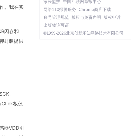
家长监护
中国互联网举报中心
动作。我在实
网络110报警服务
Chrome商店下载
账号管理规范
版权与免责声明
版权申诉
出版物许可证
KB闪存和
©1999-2026北京创新乐知网络技术有限公司
引脚封装提供
将SCK、
lick板仅
感器VDD引