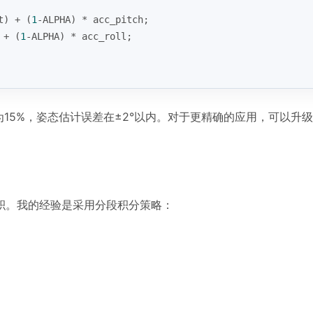
t) + (
1
-ALPHA) * acc_pitch;
 + (
1
-ALPHA) * acc_roll;
用率约为15%，姿态估计误差在±2°以内。对于更精确的应用，可以升
积。我的经验是采用分段积分策略：