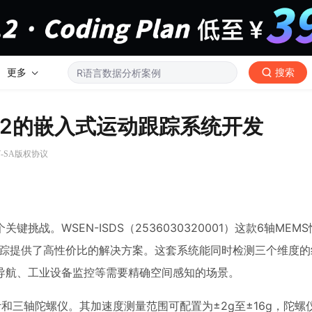
更多
搜索
F4682的嵌入式运动跟踪系统开发
BY-SA版权协议
战。WSEN-ISDS（2536030320001）这款6轴MEM
间运动跟踪提供了高性价比的解决方案。这套系统能同时检测三个维度
导航、工业设备监控等需要精确空间感知的场景。
度计和三轴陀螺仪。其加速度测量范围可配置为±2g至±16g，陀螺