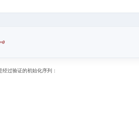
=0
是经过验证的初始化序列：