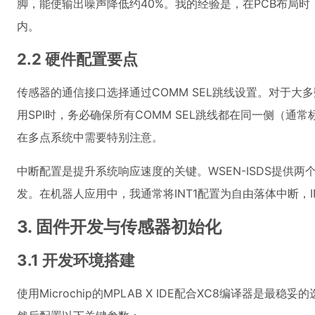
脚，能使输出噪声降低约40%。我的经验是，在PCB布局
内。
2.2 硬件配置要点
传感器的通信接口选择通过COMM SEL跳线设置。对于大
用SPI时，务必确保所有COMM SEL跳线都在同一侧（通常
在多点系统中需要特别注意。
中断配置是提升系统响应速度的关键。WSEN-ISDS提供
发。在机器人应用中，我通常将INT1配置为自由落体中断，
3. 固件开发与传感器初始化
3.1 开发环境搭建
使用Microchip的MPLAB X IDE配合XC8编译器是