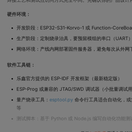
焊接工艺和测试点访问方式完全不同。先确认你的产品设计
硬件环境：
开发阶段：ESP32-S31-Korvo-1 或 Function-C
生产阶段：定制烧录治具，要预留模组的串口（UART）、U
网络环境：产线内网部署固件服务器，避免每次从外网
软件工具链：
乐鑫官方提供的 ESP-IDF 开发框架（最新稳定版）
ESP-Prog 或兼容的 JTAG/SWD 调试器（小批量调试
量产烧录工具：
esptool.py
命令行工具适合自动化，或第三方
等
测试脚本：基于 Python 或 Node.js 编写自动化功能测