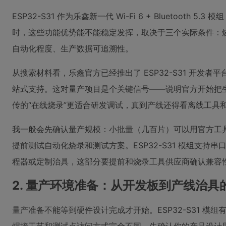
ESP32-S31 作为乐鑫新一代 Wi-Fi 6 + Bluetooth 
时，这些功能优势能不能稳定发挥，取决于三个实际条件：
自动化程度、生产数据可追溯性。
从搜索材料看，乐鑫官方已经推出了 ESP32-S31 开发者
站式支持。这对量产项目是个关键信号——说明官方开始把
传的“在线烧录”更适合研发调试，真到产线还得看离线工具
我一般会先确认量产规模：小批量（几百片）可以用官方工
提前测试自动化烧录和测试方案。ESP32-S31 模组支持串
程器或定制治具，这部分要提前和烧录工具供应商确认兼容
2. 量产环境准备：从开发板到产线治具
量产准备不能等到硬件设计完成才开始。ESP32-S31 模组有 