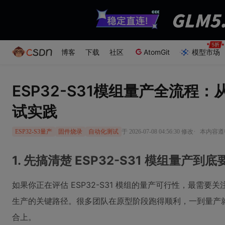
博客
下载
社区
AtomGit
模型市场
ESP32-S31模组量产全流程
试实践
·
于 2026-07-08 04:56:30 修改
本内容遵循
ESP32-S3量产
固件烧录
自动化测试
1. 先搞清楚 ESP32-S31 模组量产
如果你正在评估 ESP32-S31 模组的量产可行性，最需
生产的关键路径。很多团队在原型阶段跑得顺利，一到量产
合上。