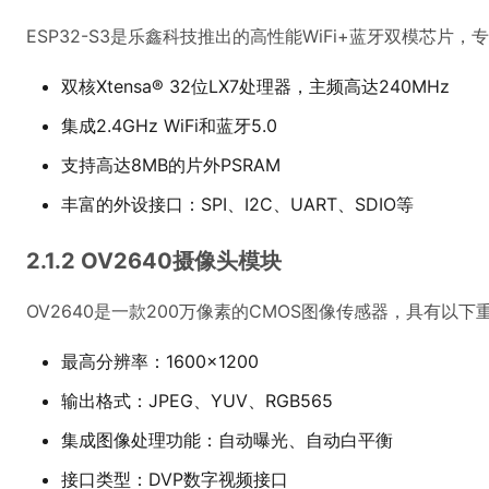
ESP32-S3是乐鑫科技推出的高性能WiFi+蓝牙双模芯片，
双核Xtensa® 32位LX7处理器，主频高达240MHz
集成2.4GHz WiFi和蓝牙5.0
支持高达8MB的片外PSRAM
丰富的外设接口：SPI、I2C、UART、SDIO等
2.1.2 OV2640摄像头模块
OV2640是一款200万像素的CMOS图像传感器，具有以下
最高分辨率：1600×1200
输出格式：JPEG、YUV、RGB565
集成图像处理功能：自动曝光、自动白平衡
接口类型：DVP数字视频接口