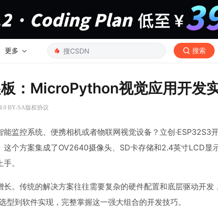
更多
搜索
展板：MicroPython视觉应用开发
.0 BY-SA版权协议
监控系统、便携相机或者物联网视觉设备？立创·ESP32S3
个方案集成了OV2640摄像头、SD卡存储和2.4英寸LCD显
上手。
增长。传统的解决方案往往需要复杂的硬件配置和底层驱动开发
硬件选型到软件实现，完整掌握这一强大组合的开发技巧。