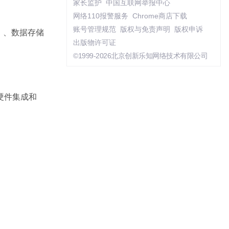
家长监护
中国互联网举报中心
网络110报警服务
Chrome商店下载
账号管理规范
版权与免责声明
版权申诉
）、数据存储
出版物许可证
©1999-2026北京创新乐知网络技术有限公司
硬件集成和