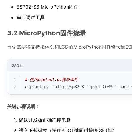
ESP32-S3 MicroPython固件
串口调试工具
3.2 MicroPython固件烧录
首先需要将支持摄像头和LCD的MicroPython固件烧录到ES
BASH
1
# 使用esptool.py烧录固件
2
esptool.py --chip esp32s3 --port COM3 --baud 
关键步骤说明：
确认开发板正确连接电脑
进入下载模式（按住BOOT键同时按RESET键）