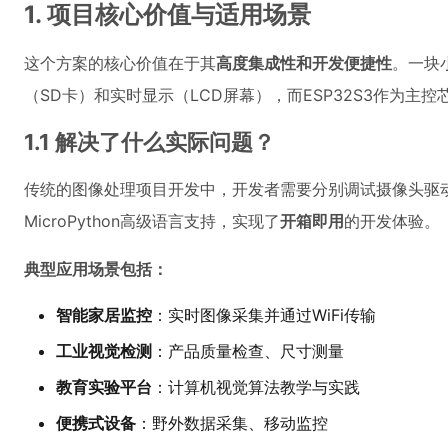
1. 项目核心价值与适用场景
这个方案的核心价值在于其
高度集成性和开发便捷性
。一块
（SD卡）和实时显示（LCD屏幕），而ESP32S3作为
1.1 解决了什么实际问题？
传统的图像处理项目开发中，开发者需要分别调试摄像头驱
MicroPython高级语言支持，实现了
开箱即用
的开发体验。
典型应用场景包括：
智能家居监控
：实时图像采集并通过WiFi传输
工业视觉检测
：产品质量检查、尺寸测量
教育实验平台
：计算机视觉算法教学与实践
便携式设备
：野外数据采集、移动监控