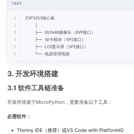
TEXT
1
ESP32S3核心板
2
    │
3
    ├── OV2640摄像头（DVP接口）
4
    ├── SD卡模块（SPI接口）  
5
    ├── LCD显示屏（SPI接口）
6
    └── 电源管理电路
3. 开发环境搭建
3.1 软件工具链准备
开发环境基于MicroPython，需要准备以下工具：
必需软件：
Thonny IDE（推荐）或VS Code with PlatformIO