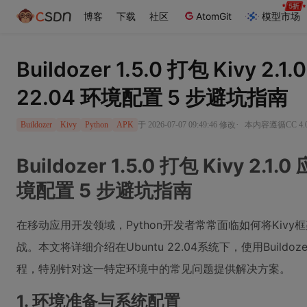
博客
下载
社区
AtomGit
模型市场
Buildozer 1.5.0 打包 Kivy 2.
22.04 环境配置 5 步避坑指南
·
于 2026-07-07 09:49:46 修改
本内容遵循CC 4.
Buildozer
Kivy
Python
APK
Buildozer 1.5.0 打包 Kivy 2.1
境配置 5 步避坑指南
在移动应用开发领域，Python开发者常常面临如何将Kivy框架
战。本文将详细介绍在Ubuntu 22.04系统下，使用Buildozer
程，特别针对这一特定环境中的常见问题提供解决方案。
1. 环境准备与系统配置