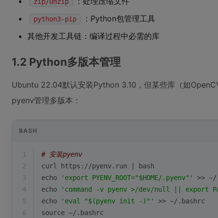
：处理压缩文件
zip/unzip
：Python包管理工具
python3-pip
其他开发工具链：编译过程中必需的库
1.2 Python多版本管理
Ubuntu 22.04默认安装Python 3.10，但某些库（如O
pyenv管理多版本：
BASH
1
# 安装pyenv
2
curl https://pyenv.run | bash
3
echo
'export PYENV_ROOT="$HOME/.pyenv"'
 >> ~/
4
echo
'command -v pyenv >/dev/null || export P
5
echo
'eval "$(pyenv init -)"'
 >> ~/.bashrc
6
source
 ~/.bashrc