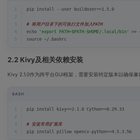
1
pip install --user buildozer==1.5.0
2
3
# 将用户目录下的可执行文件加入PATH
4
echo
'export PATH=$PATH:$HOME/.local/bin'
 >> 
5
source
 ~/.bashrc
2.2 Kivy及相关依赖安装
Kivy 2.1.0作为跨平台GUI框架，需要安装特定版本以确保
BASH
1
pip install kivy==2.1.0 Cython==0.29.33
2
3
# 安装常用扩展库
4
pip install pillow opencv-python==4.5.3.56