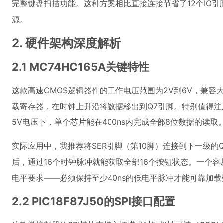
完整键盘扫描功能。这种方案相比直接连接节省了12个IO引
源。
2. 硬件架构深度解析
2.1 MC74HC165A关键特性
这款高速CMOS逻辑器件的工作电压范围为2V到6V，兼容
载寄存器，在时钟上升沿将数据移出到Q7引脚。特别值得注
5V电压下，单个芯片能在400ns内完成全部8位数据的读取
实际应用中，我推荐将SER引脚（第10脚）连接到下一级的Q
后，通过16个时钟脉冲就能获取全部16个按钮状态。一个容
电平要求——必须保持至少40ns的低电平脉冲才能可靠加载
2.2 PIC18F87J50的SPI接口配置