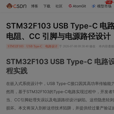
博客
下载
社区
AtomGit
模型市场
STM32F103 USB Type-C
电阻、CC 引脚与电源路径设计
·
于 2026-07-08 09:38:40 修改
本内容遵循C
STM32F103
USB Type-C
电路设计
STM32F103 USB Type-C
程实践
在嵌入式系统设计中，USB Type-C接口因其高功率传
然而，基于STM32F103的Type-C电路实现过程中，开
当、CC引脚处理失误以及电源路径设计缺陷。这些隐患轻
损坏。本文将深入剖析这些技术陷阱，并提供经过量产验证