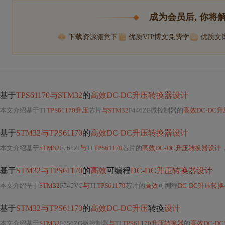
成为会员后, 你将
下载资源随意下
优质VIP博文免费学
优质文
基于
TPS61170与STM32
的
高效DC-DC升压转换器设计
本文介绍基于TI
TPS61170升压
芯片
与STM32
F446ZE微控制器的
高效DC-DC
基于
STM32与TPS61170
的
高效DC-DC升压转换器设计
本文介绍基于
STM32
F765ZI
与
TI
TPS61170
芯片的
高效DC-DC升压转换器设计
，
基于
STM32与TPS61170
的
高效
可编程
DC-DC升压转换器设计
本文介绍基于
STM32
F745VG
与
TI
TPS61170
芯片的
高效
可编程
DC-DC升压转
基于
STM32与TPS61170
的
高效DC-DC升压
转换
设计
本文介绍基于
STM32
F756ZG微控制器
与
TI
TPS61170升压转换器
的
高效DC-D