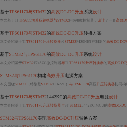
基于
TPS61170与STM32
的
高效DC-DC升压
系统
设计
本文基于TI
TPS61170升压转换器与STM32
F469II微控制器，
设计
了一套
高效D
基于
TPS61170与STM32
的
高效DC-DC升压
转换方案
本文介绍基于TI
TPS61170升压转换器
和
STM32
F429NI微控制器的
高效DC-D
基于
STM32与TPS61170
的
高效DC-DC升压
系统
设计
本文介绍基于
STM32
F745ZG微控制器
与
TI
TPS61170升压转换器
的
高效DC-D
STM32与TPS61170
构建
高效升压
电源方案
本文围绕
STM32
（特别是
STM32
L162ZE）
与TPS61170
高压
升压转换器
协同构
基于
TPS61170与STM32
L442KC的
高效DC-DC升压
电源
设计
本文介绍基于TI
TPS61170升压转换器与
ST
STM32
L442KC MCU的
高效DC-D
STM32与TPS61170
实现
高效DC-DC升压
转换方案
本文介绍基于
STM32
L4S5ZI MCU
与TPS61170 DC-DC升压转换器
的
高效
电源