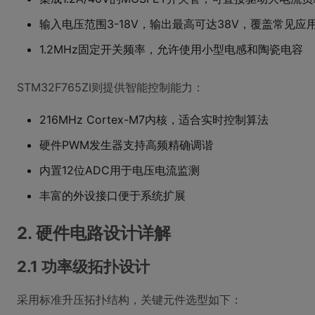
输入电压范围3-18V，输出最高可达38V，覆盖常见应
1.2MHz固定开关频率，允许使用小型电感和陶瓷电容
STM32F765ZI则提供智能控制能力：
216MHz Cortex-M7内核，适合实时控制算法
硬件PWM发生器支持高频精确调谐
内置12位ADC用于电压电流监测
丰富的外设接口便于系统扩展
2. 硬件电路设计详解
2.1 功率级拓扑设计
采用标准升压拓扑结构，关键元件选型如下：