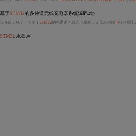
基于
STM32
的多通道无线充电器系统源码.zip
该项目实现了一套基于
STM32
的多通道无线充电系统，涵盖发射端
与
接收端电
STM32
水墨屏