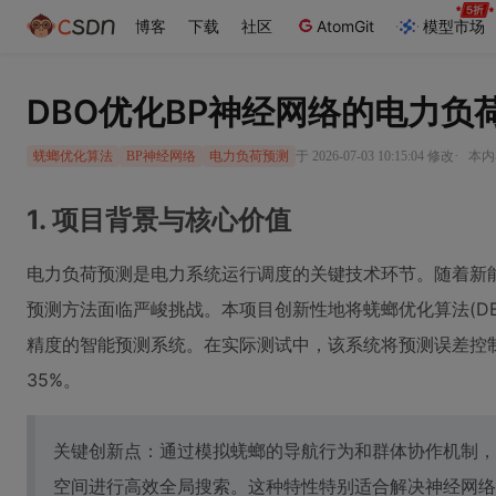
博客
下载
社区
AtomGit
模型市场
DBO优化BP神经网络的电力负
·
于 2026-07-03 10:15:04 修改
本内
蜣螂优化算法
BP神经网络
电力负荷预测
1. 项目背景与核心价值
电力负荷预测是电力系统运行调度的关键技术环节。随着新
预测方法面临严峻挑战。本项目创新性地将蜣螂优化算法(DB
精度的智能预测系统。在实际测试中，该系统将预测误差控制在
35%。
关键创新点：通过模拟蜣螂的导航行为和群体协作机制，
空间进行高效全局搜索。这种特性特别适合解决神经网络