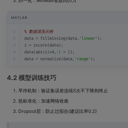
归一化：MinMax缩放到[0,1]
MATLAB
1
% 数据清洗示例
2
data = fillmissing(data,
'linear'
);
3
z = zscore(data);
4
data(
abs
(z)>
4
,:) = [];
5
data = normalize(data,
'range'
);
4.2 模型训练技巧
早停机制：验证集误差连续5次不下降则终止
批标准化：加速网络收敛
Dropout层：防止过拟合(建议比率0.2)