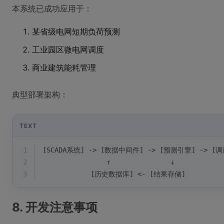
本系统已成功应用于：
某省级电网短期负荷预测
工业园区微电网调度
商业建筑能耗管理
典型部署架构：
TEXT
1
[SCADA系统] -> [数据中间件] -> [预测引擎] -> [
2
                ↑               ↓
3
            [历史数据库] <- [结果存储]
8. 开发注意事项