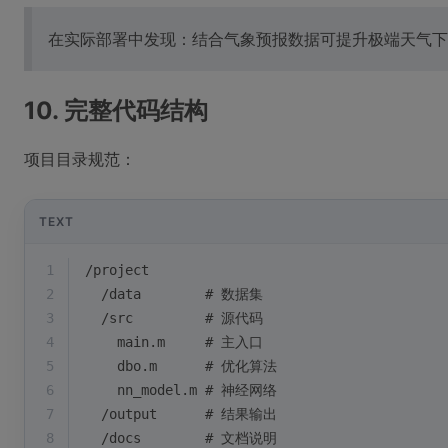
在实际部署中发现：结合气象预报数据可提升极端天气下
10. 完整代码结构
项目目录规范：
TEXT
1
/project
2
  /data        # 数据集
3
  /src         # 源代码
4
    main.m     # 主入口
5
    dbo.m      # 优化算法
6
    nn_model.m # 神经网络  
7
  /output      # 结果输出
8
  /docs        # 文档说明