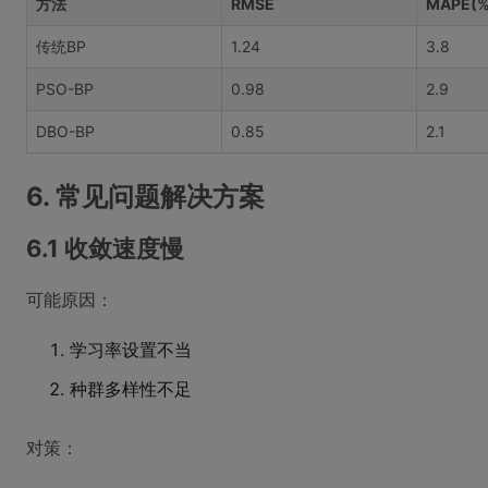
方法
RMSE
MAPE(%
传统BP
1.24
3.8
PSO-BP
0.98
2.9
DBO-BP
0.85
2.1
6. 常见问题解决方案
6.1 收敛速度慢
可能原因：
学习率设置不当
种群多样性不足
对策：