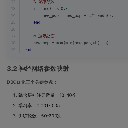
12
% 避障行为
13
if
rand
() < 
0.3
14
        new_pop = new_pop + c2*
randn
();
15
end
16
17
% 边界处理
18
    new_pop = 
max
(
min
(new_pop,ub),lb);
19
end
3.2 神经网络参数映射
DBO优化三个关键参数：
隐含层神经元数量：10-40个
学习率：0.001-0.05
训练轮数：50-200次