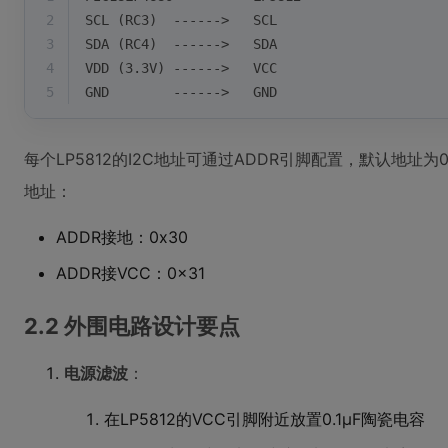
2
SCL (RC3)  ------>   SCL
3
SDA (RC4)  ------>   SDA
4
VDD (3.3V) ------>   VCC
5
GND        ------>   GND
每个LP5812的I2C地址可通过ADDR引脚配置，默认地址为
地址：
ADDR接地：0x30
ADDR接VCC：0x31
2.2 外围电路设计要点
电源滤波
：
在LP5812的VCC引脚附近放置0.1μF陶瓷电容