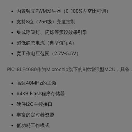
内置独立PWM发生器（0-100%占空比可调）
支持8位（256级）亮度控制
集成呼吸灯、闪烁等预设效果引擎
超低静态电流（典型值1μA）
宽工作电压范围（2.7V-5.5V）
PIC18LF4680作为Microchip旗下的8位增强型MCU，具备
高达40MHz的主频
64KB Flash程序存储器
硬件I2C主控接口
丰富的定时器资源
低功耗工作模式