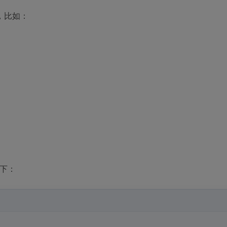
，比如：
如下：