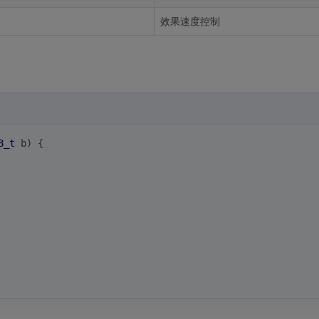
效果速度控制
8_t
 b)
{