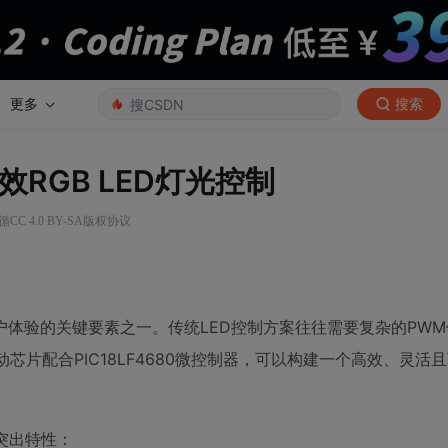
更多
搜索
高效RGB LED灯光控制
CC 4.0 BY-SA版权协议
体验的关键要素之一。传统LED控制方案往往需要复杂的PW
驱动芯片配合PIC18LF4680微控制器，可以构建一个高效、灵活
下突出特性：