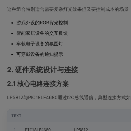
这种组合特别适合需要复杂灯光效果但又要控制成本的场景
游戏外设的RGB背光控制
智能家居设备的交互反馈
车载电子设备的氛围灯
可穿戴设备的通知提示
2. 硬件系统设计与连接
2.1 核心电路连接方案
LP5812与PIC18LF4680通过I2C总线通信，典型连接方式
TEXT
1
PIC18LF4680          LP5812