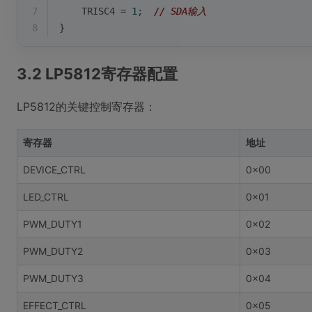
7
    TRISC4 = 
1
;  
// SDA输入
8
}
3.2 LP5812寄存器配置
LP5812的关键控制寄存器：
寄存器
地址
DEVICE_CTRL
0x00
LED_CTRL
0x01
PWM_DUTY1
0x02
PWM_DUTY2
0x03
PWM_DUTY3
0x04
EFFECT_CTRL
0x05