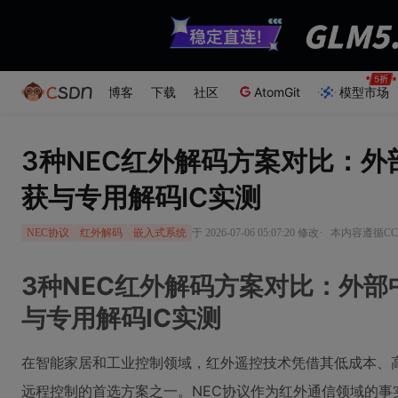
博客
下载
社区
AtomGit
模型市场
3种NEC红外解码方案对比：
获与专用解码IC实测
·
于 2026-07-06 05:07:20 修改
本内容遵循CC 
NEC协议
红外解码
嵌入式系统
3种NEC红外解码方案对比：外
与专用解码IC实测
在智能家居和工业控制领域，红外遥控技术凭借其低成本、
远程控制的首选方案之一。NEC协议作为红外通信领域的事