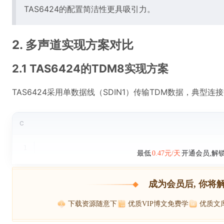
TAS6424的配置简洁性更具吸引力。
2. 多声道实现方案对比
2.1 TAS6424的TDM8实现方案
TAS6424采用单数据线（SDIN1）传输TDM数据，典型连
C
1
最低
0.47元/天
开通会员,解
成为会员后, 你将
下载资源随意下
优质VIP博文免费学
优质文