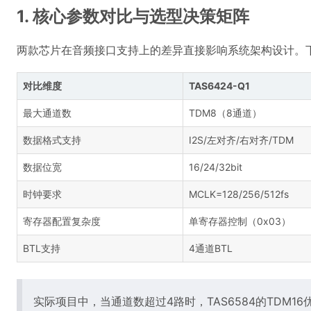
1. 核心参数对比与选型决策矩阵
两款芯片在音频接口支持上的差异直接影响系统架构设计。
对比维度
TAS6424-Q1
最大通道数
TDM8（8通道）
数据格式支持
I2S/左对齐/右对齐/TDM
数据位宽
16/24/32bit
时钟要求
MCLK=128/256/512fs
寄存器配置复杂度
单寄存器控制（0x03）
BTL支持
4通道BTL
实际项目中，当通道数超过4路时，TAS6584的TDM1