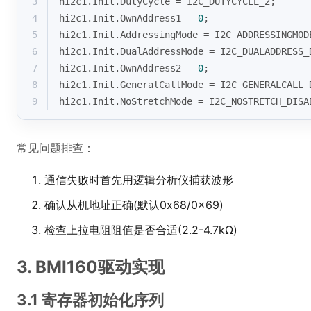
3
hi2c1.Init.DutyCycle = I2C_DUTYCYCLE_2;
4
hi2c1.Init.OwnAddress1 = 
0
;
5
hi2c1.Init.AddressingMode = I2C_ADDRESSINGMOD
6
hi2c1.Init.DualAddressMode = I2C_DUALADDRESS_
7
hi2c1.Init.OwnAddress2 = 
0
;
8
hi2c1.Init.GeneralCallMode = I2C_GENERALCALL_
9
hi2c1.Init.NoStretchMode = I2C_NOSTRETCH_DISA
常见问题排查：
通信失败时首先用逻辑分析仪捕获波形
确认从机地址正确(默认0x68/0x69)
检查上拉电阻阻值是否合适(2.2-4.7kΩ)
3. BMI160驱动实现
3.1 寄存器初始化序列