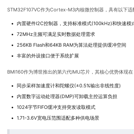
STM32F107VC作为Cortex-M3内核微控制器，具有以下
内置硬件I2C控制器，支持标准模式(100kHz)和快速模式(
72MHz主频可满足实时数据处理需求
256KB Flash和64KB RAM为算法处理提供缓冲空间
丰富的外设接口便于系统扩展
BMI160作为博世推出的第六代IMU芯片，其核心优势体现在
同步采样加速度计和陀螺仪(±0.5%输出非线性度)
内置数字运动处理器(DMP)可卸载主控运算负担
1024字节FIFO缓冲支持突发读取模式
1.71-3.6V宽电压范围适配多种供电场景