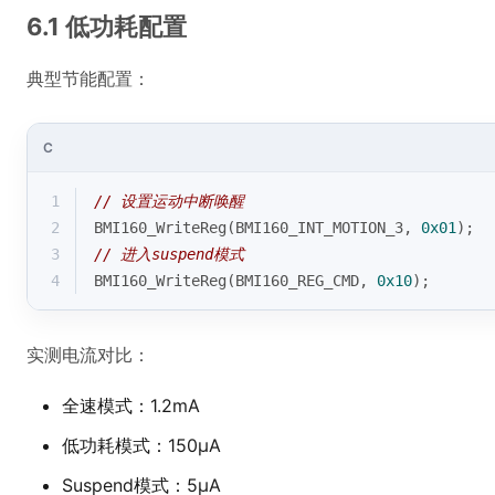
6.1 低功耗配置
典型节能配置：
C
1
// 设置运动中断唤醒
2
BMI160_WriteReg(BMI160_INT_MOTION_3, 
0x01
);
3
// 进入suspend模式
4
BMI160_WriteReg(BMI160_REG_CMD, 
0x10
); 
实测电流对比：
全速模式：1.2mA
低功耗模式：150μA
Suspend模式：5μA