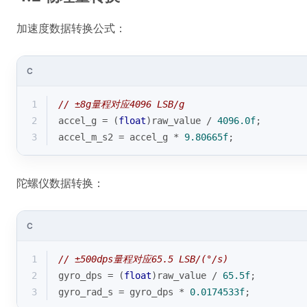
加速度数据转换公式：
C
1
// ±8g量程对应4096 LSB/g
2
accel_g = (
float
)raw_value / 
4096.0f
; 
3
accel_m_s2 = accel_g * 
9.80665f
;
陀螺仪数据转换：
C
1
// ±500dps量程对应65.5 LSB/(°/s)
2
gyro_dps = (
float
)raw_value / 
65.5f
;
3
gyro_rad_s = gyro_dps * 
0.0174533f
;