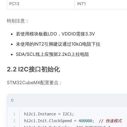
PC13
INT1
特别注意：
若使用模块板载LDO，VDDIO需接3.3V
未使用的INT2引脚建议通过10kΩ电阻下拉
SDA/SCL线上应预留2.2kΩ上拉电阻
2.2 I2C接口初始化
STM32CubeMX配置要点：
C
1
hi2c1.Instance = I2C1;
2
hi2c1.Init.ClockSpeed = 
400000
;  
// 快速模式