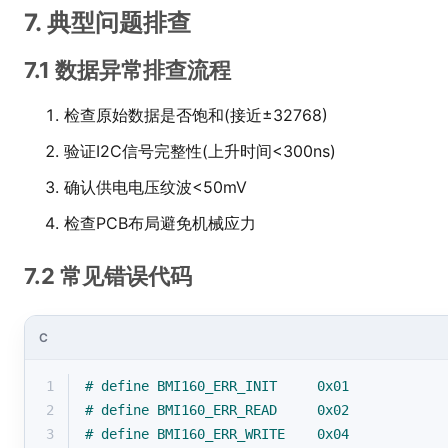
7. 典型问题排查
7.1 数据异常排查流程
检查原始数据是否饱和(接近±32768)
验证I2C信号完整性(上升时间<300ns)
确认供电电压纹波<50mV
检查PCB布局避免机械应力
7.2 常见错误代码
C
1
# 
define
 BMI160_ERR_INIT     0x01
2
# 
define
 BMI160_ERR_READ     0x02  
3
# 
define
 BMI160_ERR_WRITE    0x04