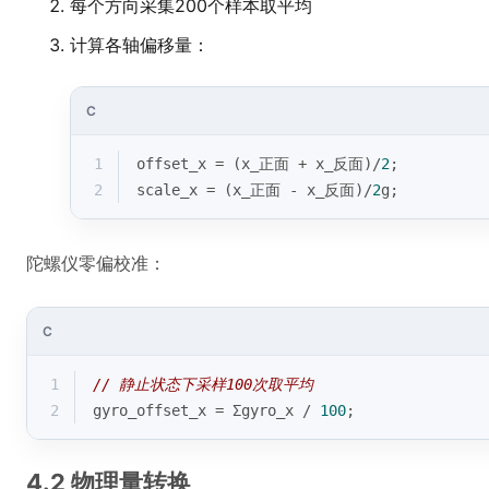
每个方向采集200个样本取平均
计算各轴偏移量：
C
1
offset_x = (x_正面 + x_反面)/
2
;
2
scale_x = (x_正面 - x_反面)/
2
g;
陀螺仪零偏校准：
C
1
// 静止状态下采样100次取平均
2
gyro_offset_x = Σgyro_x / 
100
;
4.2 物理量转换