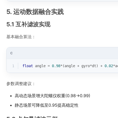
5. 运动数据融合实践
5.1 互补滤波实现
基本融合算法：
C
1
float
 angle = 
0.98
*(angle + gyro*dt) + 
0.02
*a
参数调整建议：
高动态场景增大陀螺仪权重(0.98→0.99)
静态场景可降低至0.95提高稳定性