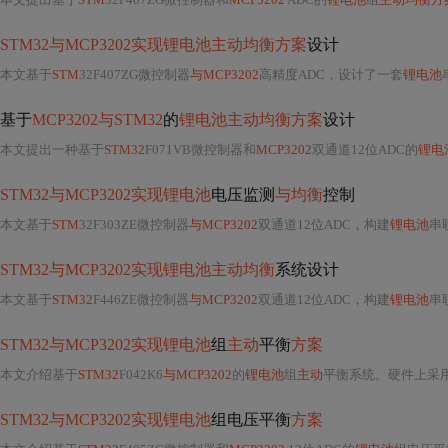
STM32与MCP3202实现锂电池主动均衡方案
设计
本文基于
STM
32F407ZG微控制器
与MCP3202
高精度ADC，设计了一套
锂电池
基于
MCP3202与STM32
的
锂电池主动均衡方案
设计
本文提出一种基于
STM32
F071VB微控制器和
MCP3202
双通道12位ADC的
锂电
STM32与MCP3202实现锂电池
电压监测
与均衡
控制
本文基于
STM
32F303ZE微控制器
与MCP3202
双通道12位ADC，构建
锂电池
串
STM32与MCP3202实现锂电池主动均衡
系统设计
本文基于
STM32
F446ZE微控制器
与MCP3202
双通道12位ADC，构建
锂电池
串
STM32与MCP3202实现锂电池
组
主动
平衡
方案
本文介绍基于
STM32
F042K6
与MCP3202
的
锂电池
组
主动
平衡系统。硬件上采用12
STM32与MCP3202实现锂电池
组电压平衡
方案