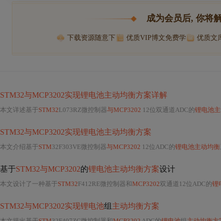
成为会员后, 你将
下载资源随意下
优质VIP博文免费学
优质文
STM32与MCP3202实现锂电池主动均衡方案详解
本文详述基于
STM32
L073RZ微控制器
与MCP3202
12位双通道ADC的
锂电池主
STM32与MCP3202实现锂电池主动均衡方案
本文介绍基于
STM
32F303VE微控制器
与MCP3202
12位ADC的
锂电池主动均衡
基于
STM32与MCP3202
的
锂电池主动均衡方案
设计
本文设计了一种基于
STM32
F412RE微控制器和
MCP3202
双通道12位ADC的
锂
STM32与MCP3202实现锂电池
组
主动均衡方案
本文提出基于
STM
32F407ZG微控制器和
MCP3202
ADC的
锂电池
组
主动均衡方