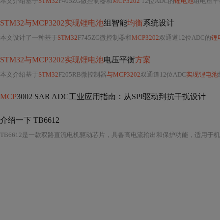
本文介绍基于
STM32
F405ZG微控制器和
MCP3202
12位ADC的
锂电池
组电压平衡系统
STM32与MCP3202实现锂电池
组智能
均衡
系统设计
本文设计了一种基于
STM32
F745ZG微控制器和
MCP3202
双通道12位ADC的
锂
STM32与MCP3202实现锂电池
电压平衡
方案
本文介绍基于
STM32
F205RB微控制器
与MCP3202
双通道12位ADC
实现锂电池
MCP
3002 SAR ADC工业应用指南：从SPI驱动到抗干扰设计
介绍一下 TB6612