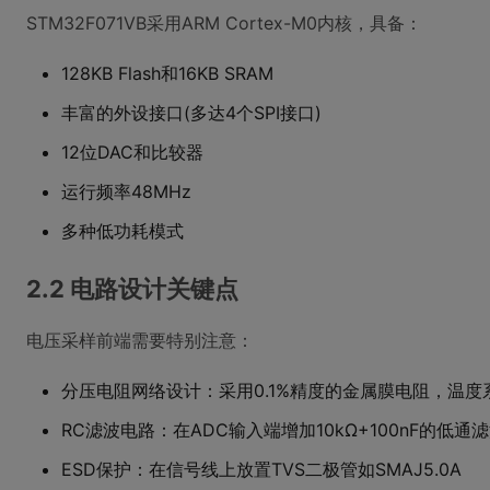
STM32F071VB采用ARM Cortex-M0内核，具备：
128KB Flash和16KB SRAM
丰富的外设接口(多达4个SPI接口)
12位DAC和比较器
运行频率48MHz
多种低功耗模式
2.2 电路设计关键点
电压采样前端需要特别注意：
分压电阻网络设计：采用0.1%精度的金属膜电阻，温度系数
RC滤波电路：在ADC输入端增加10kΩ+100nF的低通
ESD保护：在信号线上放置TVS二极管如SMAJ5.0A