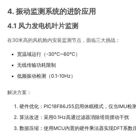
4. 振动监测系统的进阶应用
4.1 风力发电机叶片监测
在30米高的风机舱内安装监测节点，面临三大挑战：
宽温域运行（-30℃~60℃）
无线传输功耗限制
低频振动检测（0.1-10Hz）
解决方案：
硬件优化：PIC18F86J55启用休眠模式，仅当IMU
算法改进：采用0.1Hz高通过滤器消除塔筒摆动干扰
数据压缩：使用MCU内置的硬件乘法器实现DFT系数