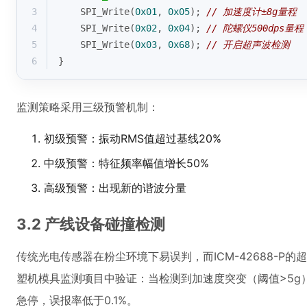
3
    SPI_Write(
0x01
, 
0x05
); 
// 加速度计±8g量程
4
    SPI_Write(
0x02
, 
0x04
); 
// 陀螺仪500dps量程
5
    SPI_Write(
0x03
, 
0x68
); 
// 开启超声波检测
6
}
监测策略采用三级预警机制：
初级预警：振动RMS值超过基线20%
中级预警：特征频率幅值增长50%
高级预警：出现新的谐波分量
3.2 产线设备碰撞检测
传统光电传感器在粉尘环境下易误判，而ICM-42688-P
塑机模具监测项目中验证：当检测到加速度突变（阈值>5g
急停，误报率低于0.1%。