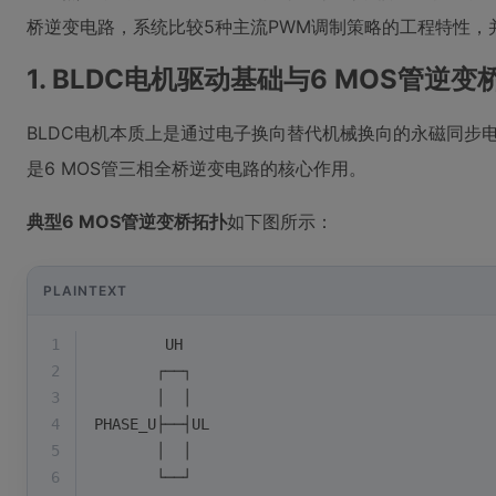
桥逆变电路，系统比较5种主流PWM调制策略的工程特性，
1. BLDC电机驱动基础与6 MOS管逆变
BLDC电机本质上是通过电子换向替代机械换向的永磁同步
是6 MOS管三相全桥逆变电路的核心作用。
典型6 MOS管逆变桥拓扑
如下图所示：
PLAINTEXT
1
        UH
2
       ┌──┐
3
       │  │
4
PHASE_U├──┤UL
5
       │  │
6
       └──┘