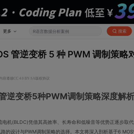
更多
搜索
OS 管逆变桥 5 种 PWM 调制策
内容遵循CC 4.0 BY-SA版权协议
OS管逆变桥5种PWM调制策略深度解
电机(BLDC)凭借其高效率、长寿命和低噪音等优势正逐步取
路的设计与PWM调制策略的选择。本文将深入剖析基于6 MO