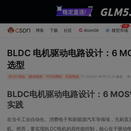
博客
下载
社区
AtomGit
模型市场
BLDC 电机驱动电路设计：6 M
选型
·
于 2026-07-08 09:21:26 修改
本
BLDC电机
驱动电路
PWM调制
无刷电机
BLDC电机驱动电路设计：6 M
实践
在当今工业自动化、消费电子和新能源汽车等领域，无刷直流
机。然而，要实现BLDC电机的高性能控制，核心在于驱动电