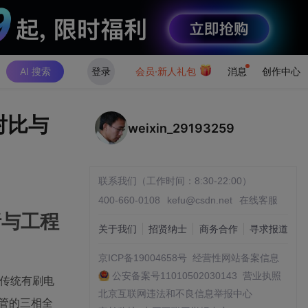
AI 搜索
登录
会员·新人礼包
消息
创作中心
略对比与
weixin_29193259
联系我们（工作时间：8:30-22:00）
400-660-0108
kefu@csdn.net
在线客服
析与工程
关于我们
招贤纳士
商务合作
寻求报道
京ICP备19004658号
经营性网站备案信息
公安备案号11010502030143
营业执照
代传统有刷电
北京互联网违法和不良信息举报中心
S管的三相全