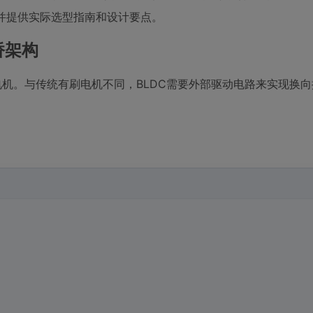
并提供实际选型指南和设计要点。
桥架构
电机。与传统有刷电机不同，BLDC需要外部驱动电路来实现换