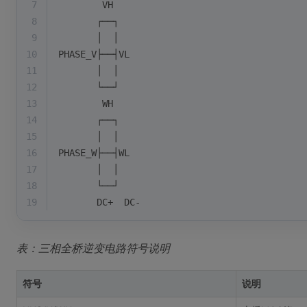
7
        VH
8
       ┌──┐
9
       │  │
10
PHASE_V├──┤VL
11
       │  │
12
       └──┘
13
        WH
14
       ┌──┐
15
       │  │
16
PHASE_W├──┤WL
17
       │  │
18
       └──┘
19
       DC+  DC-
表：三相全桥逆变电路符号说明
符号
说明