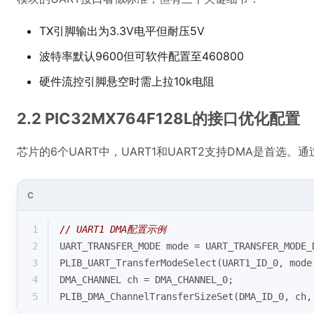
TX引脚输出为3.3V电平但耐压5V
波特率默认9600但可软件配置至460800
硬件流控引脚悬空时需上拉10k电阻
2.2 PIC32MX764F128L的接口优化配置
芯片的6个UART中，UART1和UART2支持DMA是首选。通过
C
1
// UART1 DMA配置示例
2
UART_TRANSFER_MODE mode = UART_TRANSFER_MODE_
3
PLIB_UART_TransferModeSelect(UART1_ID_0, mode
4
DMA_CHANNEL ch = DMA_CHANNEL_0;
5
PLIB_DMA_ChannelTransferSizeSet(DMA_ID_0, ch,