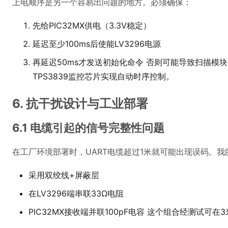
上电顺序是另一个容易出问题的地方。必须确保：
先给PIC32MX供电（3.3V稳定）
延迟至少100ms后使能LV3296电源
再延迟50ms才发送初始化命令 否则可能导致扫描模块
TPS3839监控芯片实现自动时序控制。
6. 抗干扰设计与工业部署
6.1 电缆引起的信号完整性问题
在工厂环境部署时，UART电缆超过1米就可能出现误码。我
采用双绞线+屏蔽层
在LV3296端串联33Ω电阻
PIC32MX接收端并联100pF电容 这个组合经测试可在