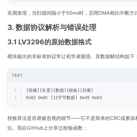
实测发现，当扫描间隔小于50ms时，启用DMA相比中断方式
3. 数据协议解析与错误处理
3.1 LV3296的原始数据格式
模块输出的非标准协议常让初学者困惑。其数据帧结构如下
TEXT
1
[前缀][长度][数据][校验][后缀]
2
0x02 0x0C [12字节数据] 0x45 0x03
校验算法是容易被忽视的细节——它不是简单的CRC或累加
位。我在GitHub上分享过校验函数：