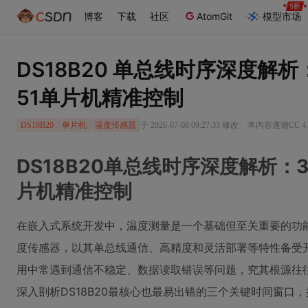
博客
下载
社区
AtomGit
模型市场
DS18B20 单总线时序深度解
51单片机精准控制
·
于 2026-07-08 09:27:33 修改
本内容遵循CC 4.
DS18B20
单片机
温度传感器
DS18B20单总线时序深度解析：
片机精准控制
在嵌入式系统开发中，温度测量是一个基础但至关重要的功能。
度传感器，以其单总线通信、高精度和灵活部署等特性备受
用中常遇到通信不稳定、数据读取错误等问题，究其根源往
深入剖析DS18B20最核心也最易出错的三个关键时间窗口