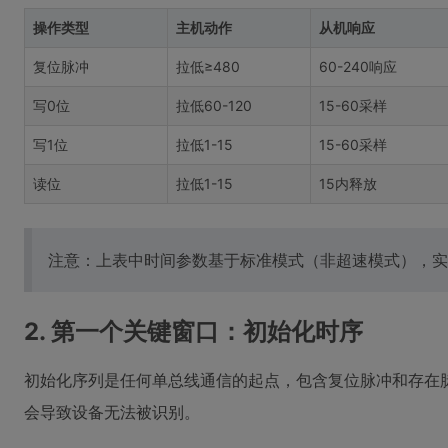
操作类型
主机动作
从机响应
复位脉冲
拉低≥480
60-240响应
写0位
拉低60-120
15-60采样
写1位
拉低1-15
15-60采样
读位
拉低1-15
15内释放
注意：上表中时间参数基于标准模式（非超速模式），实
2. 第一个关键窗口：初始化时序
初始化序列是任何单总线通信的起点，包含复位脉冲和存在
会导致设备无法被识别。